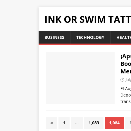
INK OR SWIM TAT
BUSINESS
TECHNOLOGY
HEALT
¡Ap
Boo
Me
Jul
El Au
Depor
trans
«
1
…
1,083
1,084