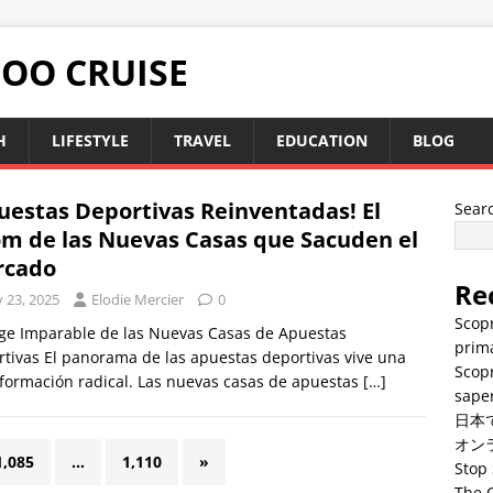
TOO CRUISE
H
LIFESTYLE
TRAVEL
EDUCATION
BLOG
uestas Deportivas Reinventadas! El
Sear
m de las Nuevas Casas que Sacuden el
rcado
Re
y 23, 2025
Elodie Mercier
0
Scopr
ge Imparable de las Nuevas Casas de Apuestas
prima
tivas El panorama de las apuestas deportivas vive una
Scopr
formación radical. Las nuevas casas de apuestas
[…]
saper
日本
オン
1,085
…
1,110
»
Stop 
The C