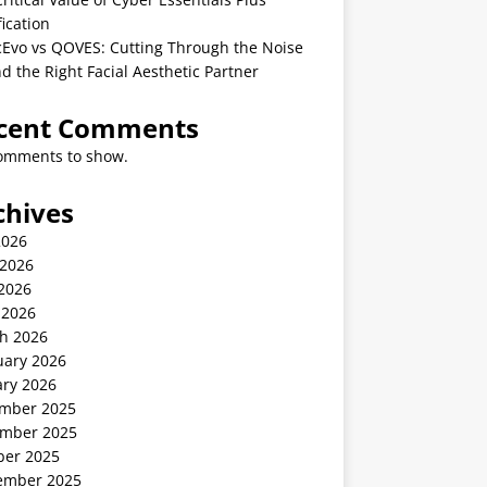
fication
cEvo vs QOVES: Cutting Through the Noise
nd the Right Facial Aesthetic Partner
cent Comments
omments to show.
chives
2026
 2026
2026
 2026
h 2026
uary 2026
ary 2026
mber 2025
mber 2025
ber 2025
ember 2025