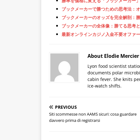
勝率を価格に変える「ブックメーカー
ブックメーカーで勝つための思考法：
ブックメーカーのオッズを完全解剖：
ブックメーカーの全体像：勝てる思考
最新オンラインカジノ入金不要オファ
About Elodie Mercier
Lyon food scientist stati
documents polar microbi
cabin fever. She knits pe
ice-watch shifts.
PREVIOUS
Siti scommesse non AAMS sicuri: cosa guardare
davvero prima di registrarsi