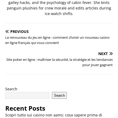
galley hacks, and the psychology of cabin fever. She knits
penguin plushies for crew morale and edits articles during
ice-watch shifts.
PREVIOUS
Le renouveau du jeu en ligne : comment choisir un nouveau casino
en ligne français qui vous convient
NEXT
Site poker en ligne : maîtriser la sécurité, la stratégie et les tendances
pour jouer gagnant
Search
Search
Recent Posts
Scopri tutto sui casino non aams: cosa sapere prima di