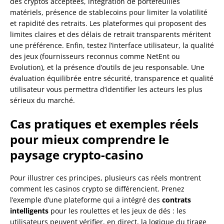
des cryptos acceptées, intégration de portefeuilles
matériels, présence de stablecoins pour limiter la volatilité
et rapidité des retraits. Les plateformes qui proposent des
limites claires et des délais de retrait transparents méritent
une préférence. Enfin, testez l’interface utilisateur, la qualité
des jeux (fournisseurs reconnus comme NetEnt ou
Evolution), et la présence d’outils de jeu responsable. Une
évaluation équilibrée entre sécurité, transparence et qualité
utilisateur vous permettra d’identifier les acteurs les plus
sérieux du marché.
Cas pratiques et exemples réels
pour mieux comprendre le
paysage crypto-casino
Pour illustrer ces principes, plusieurs cas réels montrent
comment les casinos crypto se différencient. Prenez
l’exemple d’une plateforme qui a intégré des
contrats
intelligents
pour les roulettes et les jeux de dés : les
utilisateurs peuvent vérifier, en direct, la logique du tirage