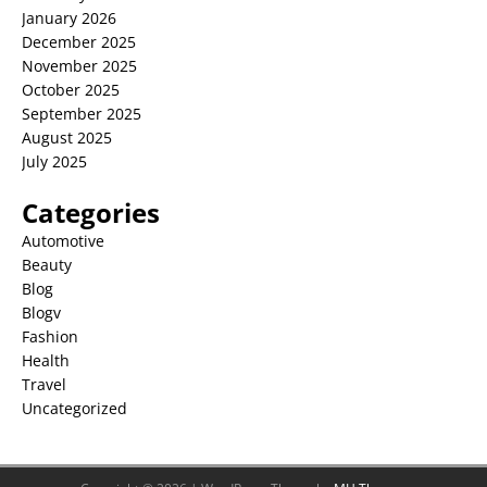
January 2026
December 2025
November 2025
October 2025
September 2025
August 2025
July 2025
Categories
Automotive
Beauty
Blog
Blogv
Fashion
Health
Travel
Uncategorized