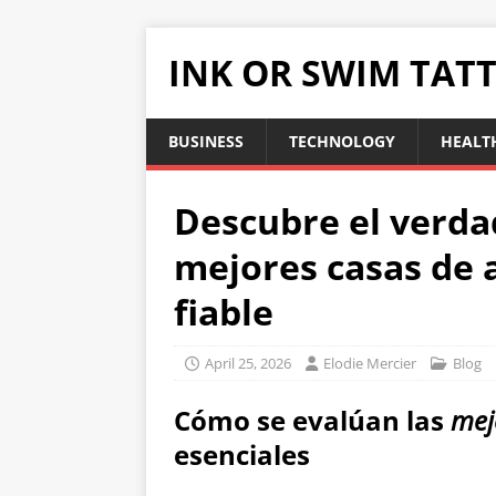
INK OR SWIM TAT
BUSINESS
TECHNOLOGY
HEALT
Descubre el verda
mejores casas de a
fiable
April 25, 2026
Elodie Mercier
Blog
Cómo se evalúan las
mej
esenciales