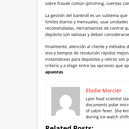
sobre fraude común (phishing, cuentas com
La gestión del bankroll es un subtema que d
límites diarios y mensuales, usar unidades 
recomendadas. Herramientas de control que
depósito son valiosas y deben considerarse
Finalmente, atención al cliente y métodos 
vivo y tiempos de resolución rápidos mejor
instantáneas para depósitos y retiros son 
criterio y a elegir entre las opciones que 
apuestas
.
Elodie Mercier
Lyon food scientist sta
documents polar micro
of cabin fever. She kn
during ice-watch shift
Related Posts: