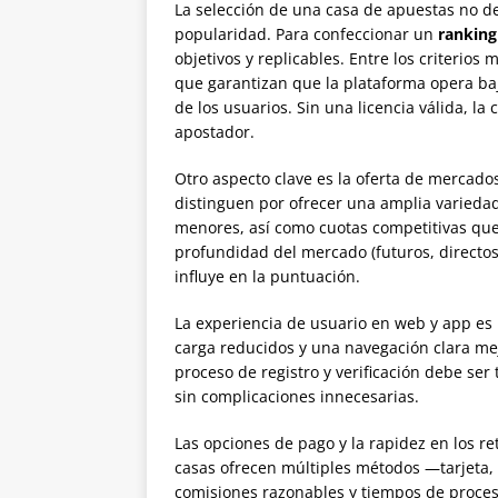
La selección de una casa de apuestas no d
popularidad. Para confeccionar un
ranking
objetivos y replicables. Entre los criterios
que garantizan que la plataforma opera ba
de los usuarios. Sin una licencia válida, la
apostador.
Otro aspecto clave es la oferta de mercados
distinguen por ofrecer una amplia variedad
menores, así como cuotas competitivas que
profundidad del mercado (futuros, directo
influye en la puntuación.
La experiencia de usuario en web y app es 
carga reducidos y una navegación clara mejo
proceso de registro y verificación debe se
sin complicaciones innecesarias.
Las opciones de pago y la rapidez en los re
casas ofrecen múltiples métodos —tarjeta,
comisiones razonables y tiempos de procesa