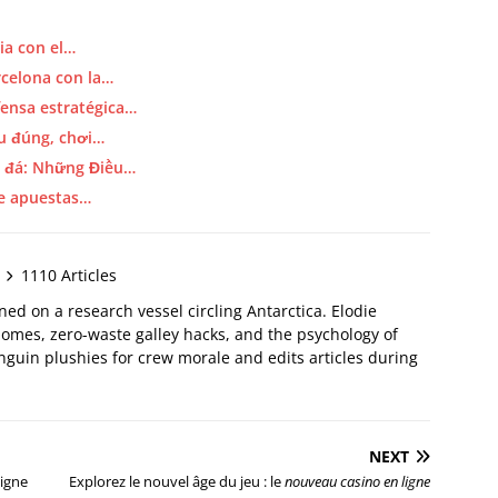
cia con el…
rcelona con la…
fensa estratégica…
ểu đúng, chơi…
g đá: Những Điều…
de apuestas…
1110 Articles
oned on a research vessel circling Antarctica. Elodie
omes, zero-waste galley hacks, and the psychology of
nguin plushies for crew morale and edits articles during
NEXT
ligne
Explorez le nouvel âge du jeu : le
nouveau casino en ligne