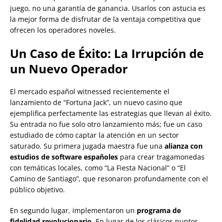
juego, no una garantía de ganancia. Usarlos con astucia es
la mejor forma de disfrutar de la ventaja competitiva que
ofrecen los operadores noveles.
Un Caso de Éxito: La Irrupción de
un Nuevo Operador
El mercado español witnessed recientemente el
lanzamiento de “Fortuna Jack”, un nuevo casino que
ejemplifica perfectamente las estrategias que llevan al éxito.
Su entrada no fue solo otro lanzamiento más; fue un caso
estudiado de cómo captar la atención en un sector
saturado. Su primera jugada maestra fue una
alianza con
estudios de software españoles
para crear tragamonedas
con temáticas locales, como “La Fiesta Nacional” o “El
Camino de Santiago”, que resonaron profundamente con el
público objetivo.
En segundo lugar, implementaron un
programa de
fidelidad revolucionario
. En lugar de los clásicos puntos