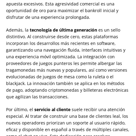
apuesta excesivos. Esta agresividad comercial es una
oportunidad de oro para maximizar el bankroll inicial y
disfrutar de una experiencia prolongada.
Además, la
tecnología de última generación
es un sello
distintivo. Al construirse desde cero, estas plataformas
incorporan los desarrollos más recientes en software,
garantizando una navegación fluida, interfaces intuitivas y
una experiencia móvil optimizada. La integración con
proveedores de juegos punteros les permite albergar las
tragamonedas más nuevas y populares, así como versiones
evolucionadas de juegos de mesa como la ruleta o el
blackjack. La innovación también se aplica en los métodos
de pago, adoptando criptomonedas y billeteras electrónicas
que agilizan las transacciones.
Por último, el
servicio al cliente
suele recibir una atención
especial. Al tratar de construir una base de clientes leal, los
nuevos operadores priorizan un soporte al usuario rápido,
eficaz y disponible en español a través de múltiples canales,