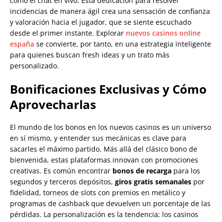
como el chat en vivo. Esta dedicación para resolver
incidencias de manera ágil crea una sensación de confianza
y valoración hacia el jugador, que se siente escuchado
desde el primer instante. Explorar
nuevos casinos online
españa
se convierte, por tanto, en una estrategia inteligente
para quienes buscan fresh ideas y un trato más
personalizado.
Bonificaciones Exclusivas y Cómo
Aprovecharlas
El mundo de los bonos en los nuevos casinos es un universo
en sí mismo, y entender sus mecánicas es clave para
sacarles el máximo partido. Más allá del clásico bono de
bienvenida, estas plataformas innovan con promociones
creativas. Es común encontrar
bonos de recarga
para los
segundos y terceros depósitos,
giros gratis semanales
por
fidelidad, torneos de slots con premios en metálico y
programas de cashback que devuelven un porcentaje de las
pérdidas. La personalización es la tendencia; los casinos