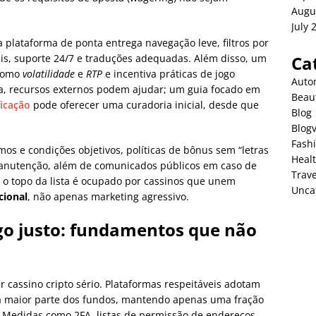
Augu
July 
a plataforma de ponta entrega navegação leve, filtros por
eis, suporte 24/7 e traduções adequadas. Além disso, um
Ca
 como
volatilidade
e
RTP
e incentiva práticas de jogo
Auto
a, recursos externos podem ajudar; um guia focado em
Beau
icação
pode oferecer uma curadoria inicial, desde que
Blog
.
Blog
Fash
mos e condições objetivos, políticas de bônus sem “letras
Heal
manutenção, além de comunicados públicos em caso de
Trave
 o topo da lista é ocupado por cassinos que unem
Unca
cional
, não apenas marketing agressivo.
ogo justo: fundamentos que não
 cassino cripto sério. Plataformas respeitáveis adotam
 maior parte dos fundos, mantendo apenas uma fração
 Medidas como 2FA, listas de permissão de endereços,