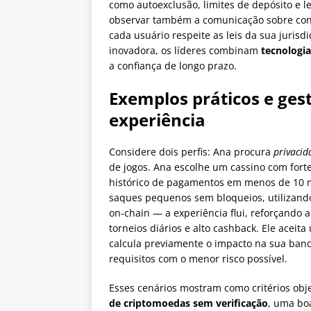
como autoexclusão, limites de depósito e l
observar também a comunicação sobre con
cada usuário respeite as leis da sua jurisd
inovadora, os líderes combinam
tecnologia
a confiança de longo prazo.
Exemplos práticos e ges
experiência
Considere dois perfis: Ana procura
privacid
de jogos. Ana escolhe um cassino com for
histórico de pagamentos em menos de 10 m
saques pequenos sem bloqueios, utilizand
on-chain — a experiência flui, reforçando 
torneios diários e alto cashback. Ele acei
calcula previamente o impacto na sua banc
requisitos com o menor risco possível.
Esses cenários mostram como critérios obj
de criptomoedas sem verificação
, uma bo