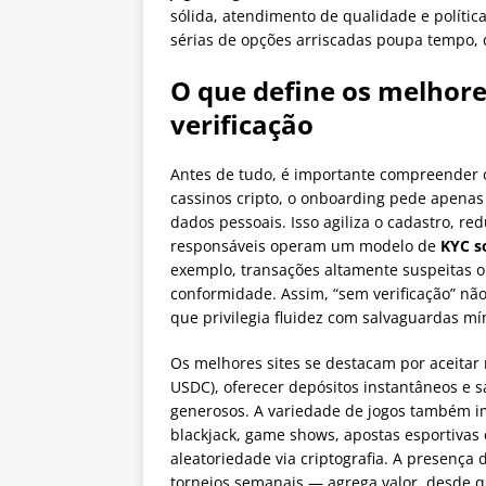
sólida, atendimento de qualidade e polític
sérias de opções arriscadas poupa tempo, 
O que define os melhor
verificação
Antes de tudo, é importante compreender o 
cassinos cripto, o onboarding pede apenas 
dados pessoais. Isso agiliza o cadastro, red
responsáveis operam um modelo de
KYC s
exemplo, transações altamente suspeitas o
conformidade. Assim, “sem verificação” nã
que privilegia fluidez com salvaguardas mí
Os melhores sites se destacam por aceitar
USDC), oferecer depósitos instantâneos e s
generosos. A variedade de jogos também 
blackjack, game shows, apostas esportivas 
aleatoriedade via criptografia. A presença
torneios semanais — agrega valor, desde q