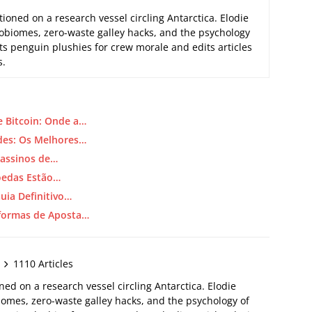
tioned on a research vessel circling Antarctica. Elodie
biomes, zero-waste galley hacks, and the psychology
its penguin plushies for crew morale and edits articles
s.
e Bitcoin: Onde a…
des: Os Melhores…
Cassinos de…
oedas Estão…
uia Definitivo…
aformas de Aposta…
1110 Articles
oned on a research vessel circling Antarctica. Elodie
omes, zero-waste galley hacks, and the psychology of