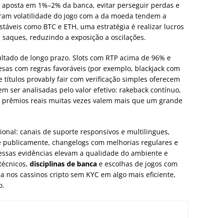
 aposta em 1%–2% da banca, evitar perseguir perdas e
ibram volatilidade do jogo com a da moeda tendem a
nstáveis como BTC e ETH, uma estratégia é realizar lucros
a saques, reduzindo a exposição a oscilações.
sultado de longo prazo. Slots com RTP acima de 96% e
mesas com regras favoráveis (por exemplo, blackjack com
 títulos provably fair com verificação simples oferecem
 ser analisadas pelo valor efetivo: rakeback contínuo,
 prêmios reais muitas vezes valem mais que um grande
ional: canais de suporte responsivos e multilingues,
 publicamente, changelogs com melhorias regulares e
 essas evidências elevam a qualidade do ambiente e
técnicos,
disciplinas de banca
e escolhas de jogos com
a nos cassinos cripto sem KYC em algo mais eficiente,
o.