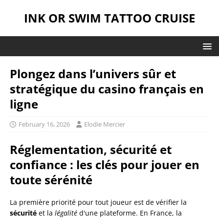
INK OR SWIM TATTOO CRUISE
Plongez dans l’univers sûr et
stratégique du
casino français en
ligne
February 16, 2026
Elodie Mercier
Réglementation, sécurité et
confiance : les clés pour jouer en
toute sérénité
La première priorité pour tout joueur est de vérifier la
sécurité
et la
légalité
d'une plateforme. En France, la