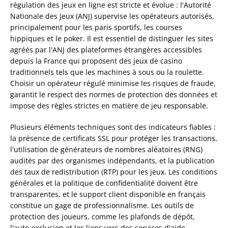
régulation des jeux en ligne est stricte et évolue : l'Autorité
Nationale des Jeux (ANJ) supervise les opérateurs autorisés,
principalement pour les paris sportifs, les courses
hippiques et le poker. Il est essentiel de distinguer les sites
agréés par l'ANJ des plateformes étrangères accessibles
depuis la France qui proposent des jeux de casino
traditionnels tels que les machines à sous ou la roulette.
Choisir un opérateur régulé minimise les risques de fraude,
garantit le respect des normes de protection des données et
impose des règles strictes en matière de jeu responsable.
Plusieurs éléments techniques sont des indicateurs fiables :
la présence de certificats SSL pour protéger les transactions,
l'utilisation de générateurs de nombres aléatoires (RNG)
audités par des organismes indépendants, et la publication
des taux de redistribution (RTP) pour les jeux. Les conditions
générales et la politique de confidentialité doivent être
transparentes, et le support client disponible en français
constitue un gage de professionnalisme. Les outils de
protection des joueurs, comme les plafonds de dépôt,
l'auto-exclusion et les liens vers des services d'aide,