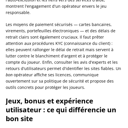
montrent l'engagement d'un opérateur envers le jeu
responsable.
Les moyens de paiement sécurisés — cartes bancaires,
virements, portefeuilles électroniques — et des délais de
retrait clairs sont également cruciaux. Il faut prêter
attention aux procédures KYC (connaissance du client) :
elles peuvent rallonger le délai de retrait mais servent à
lutter contre le blanchiment d'argent et à protéger le
compte du joueur. Enfin, consulter les avis d'experts et les
retours d'utilisateurs permet d'identifier les sites fiables. Un
bon
opérateur affiche ses licences, communique
ouvertement sur sa politique de sécurité et propose des
outils concrets pour protéger les joueurs.
Jeux, bonus et expérience
utilisateur : ce qui différencie un
bon site