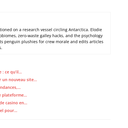
tioned on a research vessel circling Antarctica. Elodie
biomes, zero-waste galley hacks, and the psychology
its penguin plushies for crew morale and edits articles
s.
 : ce qu’il…
r un nouveau site…
tendances,…
ne plateforme…
 de casino en…
tiel pour…