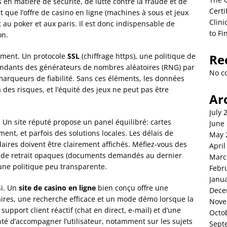
en matière de sécurité, de lutte contre la fraude et de
Certi
t que l’offre de casino en ligne (machines à sous et jeux
Clini
t au poker et aux paris. Il est donc indispensable de
to Fi
on.
rement. Un protocole
SSL
(chiffrage https), une politique de
Re
épendants des générateurs de nombres aléatoires (RNG) par
No c
queurs de fiabilité. Sans ces éléments, les données
 des risques, et l’équité des jeux ne peut pas être
Ar
July 
. Un site réputé propose un panel équilibré: cartes
June
ment, et parfois des solutions locales. Les délais de
May 
daires doivent être clairement affichés. Méfiez-vous des
April
ns de retrait opaques (documents demandés au dernier
Marc
une politique peu transparente.
Febr
Janu
si. Un
site de casino en ligne
bien conçu offre une
Dece
laires, une recherche efficace et un mode démo lorsque la
Nove
support client réactif (chat en direct, e-mail) et d’une
Octo
nté d’accompagner l’utilisateur, notamment sur les sujets
Sept