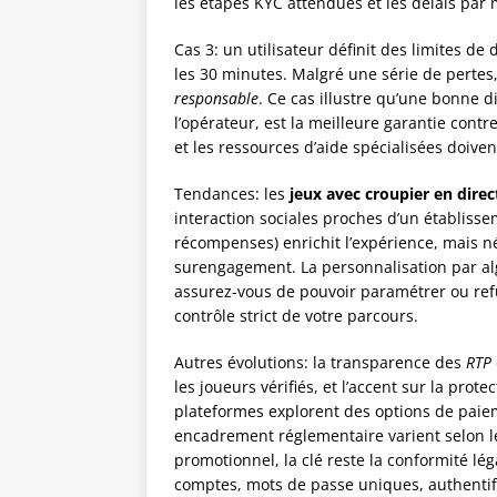
les étapes KYC attendues et les délais par
Cas 3: un utilisateur définit des limites d
les 30 minutes. Malgré une série de pertes,
responsable
. Ce cas illustre qu’une bonne 
l’opérateur, est la meilleure garantie cont
et les ressources d’aide spécialisées doiv
Tendances: les
jeux avec croupier en direc
interaction sociales proches d’un établisse
récompenses) enrichit l’expérience, mais né
surengagement. La personnalisation par al
assurez-vous de pouvoir paramétrer ou re
contrôle strict de votre parcours.
Autres évolutions: la transparence des
RTP
les joueurs vérifiés, et l’accent sur la pro
plateformes explorent des options de paiemen
encadrement réglementaire varient selon les
promotionnel, la clé reste la conformité l
comptes, mots de passe uniques, authentific