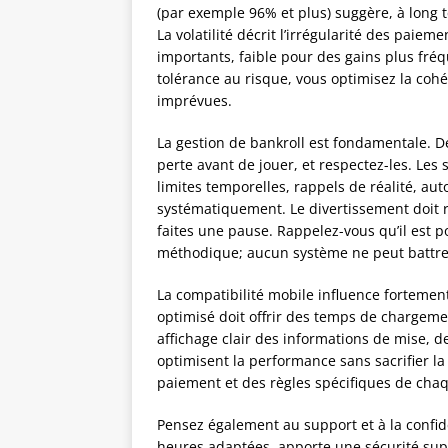
(par exemple 96% et plus) suggère, à long 
La volatilité décrit l’irrégularité des paie
importants, faible pour des gains plus fréq
tolérance au risque, vous optimisez la cohé
imprévues.
La gestion de bankroll est fondamentale. Dé
perte avant de jouer, et respectez-les. Les
limites temporelles, rappels de réalité, aut
systématiquement. Le divertissement doit res
faites une pause. Rappelez-vous qu’il est 
méthodique; aucun système ne peut battre 
La compatibilité mobile influence fortement
optimisé doit offrir des temps de chargeme
affichage clair des informations de mise, de
optimisent la performance sans sacrifier l
paiement et des règles spécifiques de chaqu
Pensez également au support et à la confide
heures adaptées, apporte une sécurité su