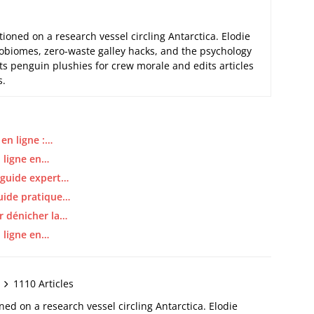
tioned on a research vessel circling Antarctica. Elodie
biomes, zero-waste galley hacks, and the psychology
its penguin plushies for crew morale and edits articles
s.
 en ligne :…
n ligne en…
: guide expert…
guide pratique…
ur dénicher la…
n ligne en…
1110 Articles
oned on a research vessel circling Antarctica. Elodie