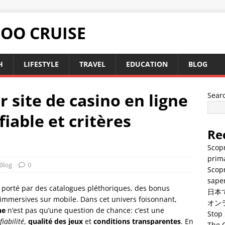
TOO CRUISE
H
LIFESTYLE
TRAVEL
EDUCATION
BLOG
r site de casino en ligne
Sear
iable et critères
Re
Scopr
prima
Blog
0
Scopr
saper
, porté par des catalogues pléthoriques, des bonus
日本
immersives sur mobile. Dans cet univers foisonnant,
オン
ne
n’est pas qu’une question de chance: c’est une
Stop 
fiabilité
,
qualité des jeux
et
conditions transparentes
. En
The C