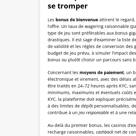
se tromper
Les
bonus de bienvenue
attirent le regard
l’offre. Un taux de wagering raisonnable (pa
type de jeu sont préférables aux bonus giga
drastiques. Il est sage d’examiner la liste 
de validité et les règles de conversion des
budget de jeu prévu, à simuler l’impact des 
bonus ou plutôt choisir un parcours sans b
Concernant les
moyens de paiement
, un 
électronique et virement, avec des délais a
être traités en 24–72 heures après KYC, sa
minimums, maximums et éventuels coûts es
KYC, la plateforme doit expliquer précisém
à des limites de dépôt personnalisables, de
contribue à un
jeu responsable
et à une rela
Au-delà du premier bonus, les casinos d’exce
recharge raisonnables,
cashback
net de con