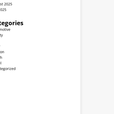
st 2025
2025
tegories
motive
ty
v
ion
th
l
tegorized