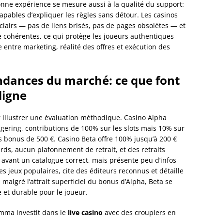
ne expérience se mesure aussi à la qualité du support:
ables d’expliquer les règles sans détour. Les casinos
clairs — pas de liens brisés, pas de pages obsolètes — et
e cohérentes, ce qui protège les joueurs authentiques
e entre marketing, réalité des offres et exécution des
ndances du marché: ce que font
ligne
 illustrer une évaluation méthodique. Casino Alpha
ering, contributions de 100% sur les slots mais 10% sur
us bonus de 500 €. Casino Beta offre 100% jusqu’à 200 €
rds, aucun plafonnement de retrait, et des retraits
 avant un catalogue correct, mais présente peu d’infos
 jeux populaires, cite des éditeurs reconnus et détaille
malgré l’attrait superficiel du bonus d’Alpha, Beta se
 et durable pour le joueur.
mma investit dans le
live casino
avec des croupiers en