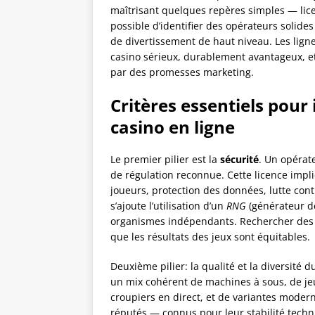
maîtrisant quelques repères simples — lice
possible d’identifier des opérateurs solide
de divertissement de haut niveau. Les lign
casino sérieux, durablement avantageux, et r
par des promesses marketing.
Critères essentiels pour i
casino en ligne
Le premier pilier est la
sécurité
. Un opérat
de régulation reconnue. Cette licence impli
joueurs, protection des données, lutte cont
s’ajoute l’utilisation d’un
RNG
(générateur de
organismes indépendants. Rechercher des la
que les résultats des jeux sont équitables.
Deuxième pilier: la qualité et la diversité 
un mix cohérent de machines à sous, de jeux 
croupiers en direct, et de variantes moder
réputés — connus pour leur stabilité tech