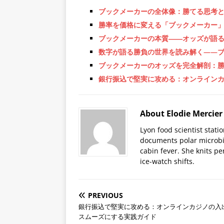
ブックメーカーの全体像：勝てる思考
勝率を価格に変える「ブックメーカー
ブックメーカーの本質――オッズが語
数字が語る勝負の世界を読み解く——
ブックメーカーのオッズを完全解剖：
銀行振込で堅実に攻める：オンライン
About Elodie Mercier
Lyon food scientist stati
documents polar microbi
cabin fever. She knits pe
ice-watch shifts.
PREVIOUS
銀行振込で堅実に攻める：オンラインカジノの入
スムーズにする実践ガイド