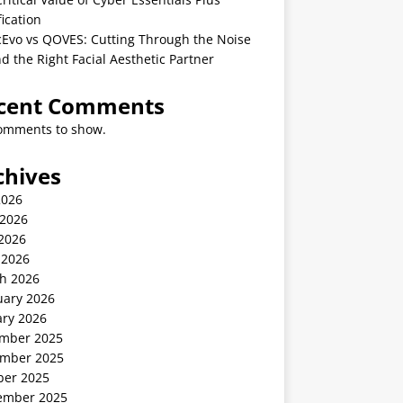
fication
cEvo vs QOVES: Cutting Through the Noise
nd the Right Facial Aesthetic Partner
cent Comments
omments to show.
chives
2026
 2026
2026
 2026
h 2026
uary 2026
ary 2026
mber 2025
mber 2025
ber 2025
ember 2025