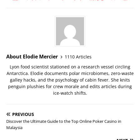
About Elodie Mercier
1110 Articles
Lyon food scientist stationed on a research vessel circling
Antarctica. Elodie documents polar microbiomes, zero-waste
galley hacks, and the psychology of cabin fever. She knits
penguin plushies for crew morale and edits articles during
ice-watch shifts.
PREVIOUS
Discover the Ultimate Guide to the Top Online Poker Casino in
Malaysia