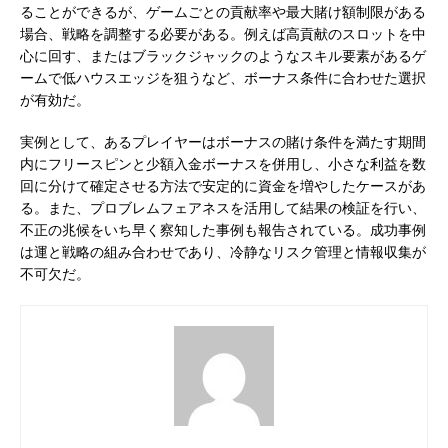
ることができるが、ゲームごとの貢献率や最大賭け額制限がある
場合、戦略を調整する必要がある。例えば高貢献のスロットを中
心に回す、またはブラックジャックのようなスキル要素があるゲ
ームで低ハウスエッジを狙うなど、ボーナス条件に合わせた選択
が有効だ。
実例として、あるプレイヤーはボーナスの賭け条件を満たす期間
内にフリースピンと少額入金ボーナスを併用し、小さな利益を数
回に分けて確定させる方法で安定的に資金を増やしたケースがあ
る。また、プロブレムフェアネスを活用して結果の検証を行い、
不正の兆候をいち早く察知した事例も報告されている。成功事例
は運と戦略の組み合わせであり、冷静なリスク管理と情報収集が
不可欠だ。