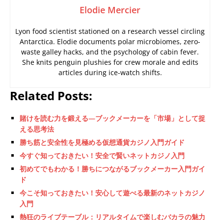
Elodie Mercier
Lyon food scientist stationed on a research vessel circling
Antarctica. Elodie documents polar microbiomes, zero-
waste galley hacks, and the psychology of cabin fever.
She knits penguin plushies for crew morale and edits
articles during ice-watch shifts.
Related Posts:
賭けを読む力を鍛える—ブックメーカーを「市場」として捉
える思考法
勝ち筋と安全性を見極める仮想通貨カジノ入門ガイド
今すぐ知っておきたい！安全で賢いネットカジノ入門
初めてでもわかる！勝ちにつながるブックメーカー入門ガイ
ド
今こそ知っておきたい！安心して遊べる最新のネットカジノ
入門
熱狂のライブテーブル：リアルタイムで楽しむバカラの魅力