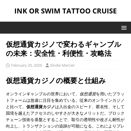
INK OR SWIM TATTOO CRUISE
仮想通貨カジノで変わるギャンブル
の未来：安全性・利便性・攻略法
February 20, 2026
Elodie Mercier
仮想通貨カジノの概要と仕組み
オンラインギャンブルの世界において、
仮想通貨
を用いたプラッ
トフォームは急速に注目を集めている。従来のオンラインカジノ
と比べて、
仮想通貨カジノ
は入出金のスピード、匿名性、そして
国境を越えたアクセスのしやすさが大きなメリットだ。ブロック
チェーン技術を基盤とすることで、取引の透明性や改ざん耐性が
向上し、トランザクションの追跡が可能になる。これによりプレ