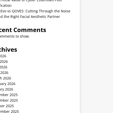
fication
cEvo vs QOVES: Cutting Through the Noise
nd the Right Facial Aesthetic Partner
cent Comments
omments to show.
chives
2026
 2026
2026
 2026
h 2026
uary 2026
ary 2026
mber 2025
mber 2025
ber 2025
ember 2025