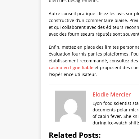
bien des désagréments.
Autre conseil pratique : lisez les avis sur 
constructive d’un commentaire biaisé. Privi
et qui collaborent avec des éditeurs recon
avec des fournisseurs réputés sont souvent
Enfin, mettez en place des limites personnel
évaluation fournis par les plateformes. Po
établissement recommandé, consultez des res
casino en ligne fiable
et proposent des comp
l’expérience utilisateur.
Elodie Mercier
Lyon food scientist sta
documents polar micro
of cabin fever. She kn
during ice-watch shift
Related Posts: