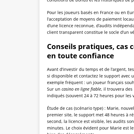
Pour les joueurs basés en France ou en Euro
l’acceptation de moyens de paiement locaux 
d’une licence reconnue, d’audits indépenda
client transparent constitue le socle d’un v
Conseils pratiques, cas 
en toute confiance
Avant d’investir du temps et de l’argent, t
si disponible et contactez le support avec 
exemple fréquent : un joueur français souha
Sur un
casino en ligne fiable
, il trouvera de
indiqués (souvent 24 à 72 heures pour les v
Étude de cas (scénario type) : Marie, nouvel
premier site, le support met 48 heures à ré
second, la licence est visible, les audits s
minutes. Le choix évident pour Marie est l