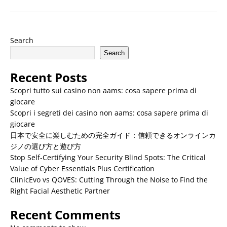
Search
Search
Recent Posts
Scopri tutto sui casino non aams: cosa sapere prima di
giocare
Scopri i segreti dei casino non aams: cosa sapere prima di
giocare
日本で安全に楽しむための完全ガイド：信頼できるオンラインカ
ジノの選び方と遊び方
Stop Self-Certifying Your Security Blind Spots: The Critical
Value of Cyber Essentials Plus Certification
ClinicEvo vs QOVES: Cutting Through the Noise to Find the
Right Facial Aesthetic Partner
Recent Comments