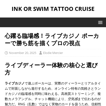
INK OR SWIM TATTOO CRUISE
心躍る臨場感！ライブカジノ ポーカ
ーで勝ち筋を描くプロの視点
November 20, 2025
Elodie Mercier
ライブディーラー体験の核心と選び
方
ライブカジノ
で遊ぶポーカーは、実際のディーラーとリアルタイ
ムで対面しながら進行するため、オンライン特有の気軽さとラン
ドカジノの臨場感を同時に味わえる。高画質ストリーミング、複
数カメラアングル、チャット機能により、
空気感
まで伝わるのが
魅力だ。RNG（乱数）ではなく実物のカードを扱うため、信頼性