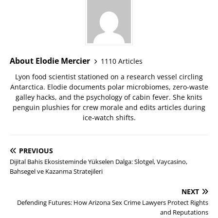
About Elodie Mercier
1110 Articles
Lyon food scientist stationed on a research vessel circling
Antarctica. Elodie documents polar microbiomes, zero-waste
galley hacks, and the psychology of cabin fever. She knits
penguin plushies for crew morale and edits articles during
ice-watch shifts.
PREVIOUS
Dijital Bahis Ekosisteminde Yükselen Dalga: Slotgel, Vaycasino,
Bahsegel ve Kazanma Stratejileri
NEXT
Defending Futures: How Arizona Sex Crime Lawyers Protect Rights
and Reputations