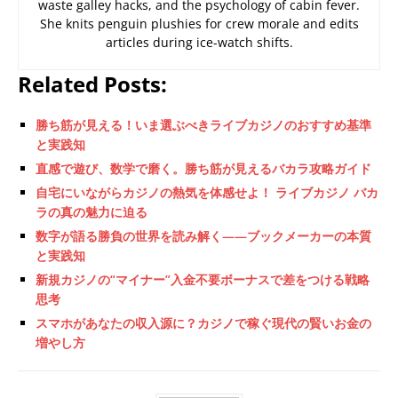
waste galley hacks, and the psychology of cabin fever.
She knits penguin plushies for crew morale and edits
articles during ice-watch shifts.
Related Posts:
勝ち筋が見える！いま選ぶべきライブカジノのおすすめ基準
と実践知
直感で遊び、数学で磨く。勝ち筋が見えるバカラ攻略ガイド
自宅にいながらカジノの熱気を体感せよ！ ライブカジノ バカ
ラの真の魅力に迫る
数字が語る勝負の世界を読み解く——ブックメーカーの本質
と実践知
新規カジノの“マイナー”入金不要ボーナスで差をつける戦略
思考
スマホがあなたの収入源に？カジノで稼ぐ現代の賢いお金の
増やし方