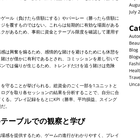
Augu
July 
ンゲール（負けたら倍額にする）やパーレー（勝ったら倍額に
ッジを覆すものではない。これらは短期的に有効な場面がある
Ca
スクがあるため、事前に資金とテーブル限度を確認して運用す
Auto
Beau
Blog
場感は興奮を煽るため、感情的な賭けを避けるためにも休憩を
Blog
」賭けが僅かに有利であるとされ、コミッションを差し引いて
Fash
パンでは偏りが生じるため、トレンドだけを追う賭けは危険
Heal
Trave
Unca
」を守ることが挙げられる。総資金のごく一部を1ユニットと
。ログを取り各セッションの結果を分析することで、自分に合
くる。プレイ記録をもとにKPI（勝率、平均損益、スイング
能だ。
のテーブルでの観察と学び
臨場感を提供するため、ゲームの進行がわかりやすく、プレイ