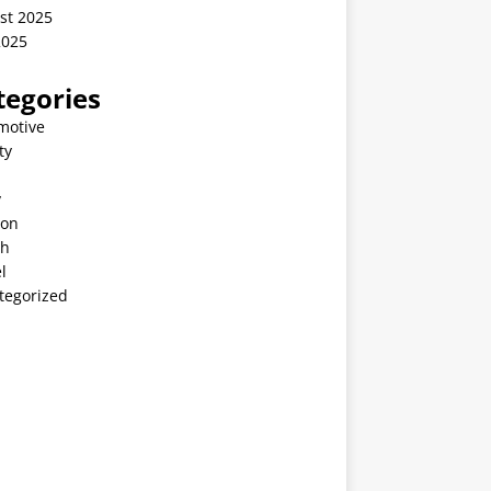
st 2025
2025
tegories
motive
ty
v
ion
th
l
tegorized