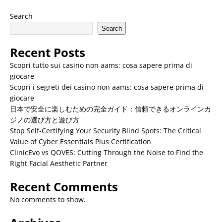
Search
Search
Recent Posts
Scopri tutto sui casino non aams: cosa sapere prima di
giocare
Scopri i segreti dei casino non aams: cosa sapere prima di
giocare
日本で安全に楽しむための完全ガイド：信頼できるオンラインカ
ジノの選び方と遊び方
Stop Self-Certifying Your Security Blind Spots: The Critical
Value of Cyber Essentials Plus Certification
ClinicEvo vs QOVES: Cutting Through the Noise to Find the
Right Facial Aesthetic Partner
Recent Comments
No comments to show.