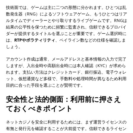
技術面では、ゲームは主に二つの形態に分かれます。ひとつは乱
数発生器（RNG）によるソフトウェアゲーム、もうひとつはリア
ルタイムでディーラーとやり取りするライブゲームです。RNGは
結果の公平性を保つために頻繁に監査され、信頼できるプロバイ
ダーが提供するタイトルを選ぶことが重要です。ゲーム選択時に
は、
RTPやボラティリティ
、ペイライン数などの仕様を確認しま
しょう。
アカウント作成は通常、メールアドレスと基本情報の入力で完了
しますが、入出金時や高額出金時には本人確認（KYC）が求めら
れます。支払い方法はクレジットカード、銀行振込、電子ウォレ
ット、仮想通貨など多様で、手数料や処理時間が異なるため利用
目的に合った手段を選ぶことが賢明です。
安全性と法的側面：利用前に押さえ
ておくべきポイント
ネットカジノを安全に利用するためには、まず運営ライセンスの
有無と発行元を確認することが大前提です。信頼できるライセン