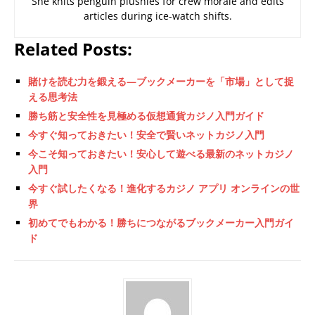
She knits penguin plushies for crew morale and edits
articles during ice-watch shifts.
Related Posts:
賭けを読む力を鍛える—ブックメーカーを「市場」として捉
える思考法
勝ち筋と安全性を見極める仮想通貨カジノ入門ガイド
今すぐ知っておきたい！安全で賢いネットカジノ入門
今こそ知っておきたい！安心して遊べる最新のネットカジノ
入門
今すぐ試したくなる！進化するカジノ アプリ オンラインの世
界
初めてでもわかる！勝ちにつながるブックメーカー入門ガイ
ド