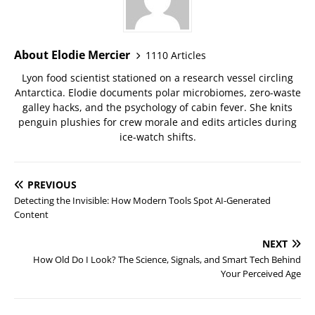
About Elodie Mercier
1110 Articles
Lyon food scientist stationed on a research vessel circling
Antarctica. Elodie documents polar microbiomes, zero-waste
galley hacks, and the psychology of cabin fever. She knits
penguin plushies for crew morale and edits articles during
ice-watch shifts.
PREVIOUS
Detecting the Invisible: How Modern Tools Spot AI-Generated
Content
NEXT
How Old Do I Look? The Science, Signals, and Smart Tech Behind
Your Perceived Age