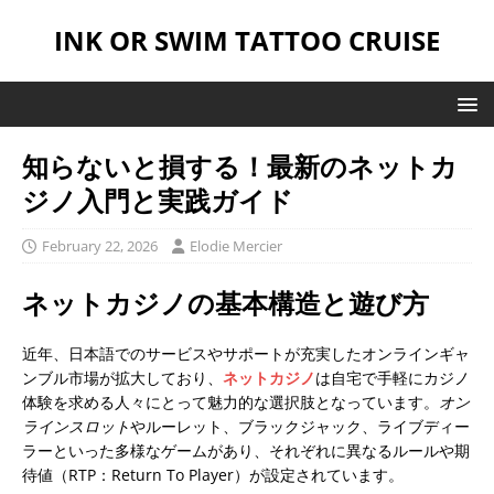
INK OR SWIM TATTOO CRUISE
知らないと損する！最新のネットカ
ジノ入門と実践ガイド
February 22, 2026
Elodie Mercier
ネットカジノの基本構造と遊び方
近年、日本語でのサービスやサポートが充実したオンラインギャ
ンブル市場が拡大しており、
ネットカジノ
は自宅で手軽にカジノ
体験を求める人々にとって魅力的な選択肢となっています。
オン
ラインスロット
やルーレット、ブラックジャック、ライブディー
ラーといった多様なゲームがあり、それぞれに異なるルールや期
待値（RTP：Return To Player）が設定されています。