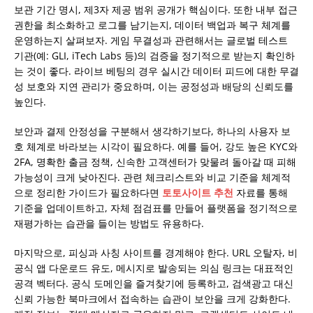
보관 기간 명시, 제3자 제공 범위 공개가 핵심이다. 또한 내부 접근
권한을 최소화하고 로그를 남기는지, 데이터 백업과 복구 체계를
운영하는지 살펴보자. 게임 무결성과 관련해서는 글로벌 테스트
기관(예: GLI, iTech Labs 등)의 검증을 정기적으로 받는지 확인하
는 것이 좋다. 라이브 베팅의 경우 실시간 데이터 피드에 대한 무결
성 보호와 지연 관리가 중요하며, 이는 공정성과 배당의 신뢰도를
높인다.
보안과 결제 안정성을 구분해서 생각하기보다, 하나의 사용자 보
호 체계로 바라보는 시각이 필요하다. 예를 들어, 강도 높은 KYC와
2FA, 명확한 출금 정책, 신속한 고객센터가 맞물려 돌아갈 때 피해
가능성이 크게 낮아진다. 관련 체크리스트와 비교 기준을 체계적
으로 정리한 가이드가 필요하다면
토토사이트 추천
자료를 통해
기준을 업데이트하고, 자체 점검표를 만들어 플랫폼을 정기적으로
재평가하는 습관을 들이는 방법도 유용하다.
마지막으로, 피싱과 사칭 사이트를 경계해야 한다. URL 오탈자, 비
공식 앱 다운로드 유도, 메시지로 발송되는 의심 링크는 대표적인
공격 벡터다. 공식 도메인을 즐겨찾기에 등록하고, 검색광고 대신
신뢰 가능한 북마크에서 접속하는 습관이 보안을 크게 강화한다.