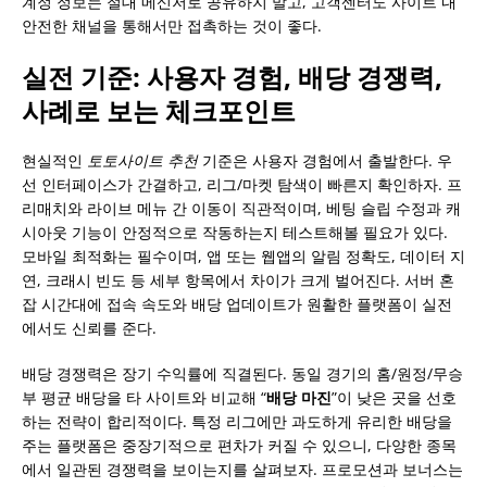
계정 정보는 절대 메신저로 공유하지 말고, 고객센터도 사이트 내
안전한 채널을 통해서만 접촉하는 것이 좋다.
실전 기준: 사용자 경험, 배당 경쟁력,
사례로 보는 체크포인트
현실적인
토토사이트 추천
기준은 사용자 경험에서 출발한다. 우
선 인터페이스가 간결하고, 리그/마켓 탐색이 빠른지 확인하자. 프
리매치와 라이브 메뉴 간 이동이 직관적이며, 베팅 슬립 수정과 캐
시아웃 기능이 안정적으로 작동하는지 테스트해볼 필요가 있다.
모바일 최적화는 필수이며, 앱 또는 웹앱의 알림 정확도, 데이터 지
연, 크래시 빈도 등 세부 항목에서 차이가 크게 벌어진다. 서버 혼
잡 시간대에 접속 속도와 배당 업데이트가 원활한 플랫폼이 실전
에서도 신뢰를 준다.
배당 경쟁력은 장기 수익률에 직결된다. 동일 경기의 홈/원정/무승
부 평균 배당을 타 사이트와 비교해 “
배당 마진
”이 낮은 곳을 선호
하는 전략이 합리적이다. 특정 리그에만 과도하게 유리한 배당을
주는 플랫폼은 중장기적으로 편차가 커질 수 있으니, 다양한 종목
에서 일관된 경쟁력을 보이는지를 살펴보자. 프로모션과 보너스는