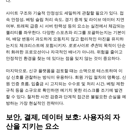
다.
사이트 구조와 기술적 안정성도 세밀하게 관찰할 필요가 있다. 접
속 안정성, 베팅 슬립 처리 속도, 경기 중계 및 라이브 데이터 지연
여부, 트래픽 급증 시 서버 탄력성 등의 요소는 실전에서 체감되는
퀄리티를 좌우한다. 다양한 스포츠와 리그를 포괄하는지는 기본이
며, 배당 변동이 과도하게 요동치지 않고 합리적인 마진을 유지하
는지도 체크리스트에 포함시키자.
토토사이트 추천
의 목적이 단순
히 화려한 프로모션이나 자극적인 배너가 아니라, 위험을 줄이고
안정적인 환경을 찾는 데 있다는 점을 잊지 않는 것이 중요하다.
마지막으로, 신규 플랫폼을 검토할 때는 소액으로 테스트하며 이
상 신호를 관찰하는 방식이 유용하다. 회원 가입 절차의 명확성, 신
원 인증 흐름, 입출금 시 고지되는 수수료 및 처리 시간, 베팅 제한
규칙 등을 소규모로 확인하면 예기치 못한 리스크를 조기에 발견
할 수 있다. 철저한 사전 검증과 단계적 접근은 불필요한 손실을 예
방하는 가장 현실적인 전략이다.
보안, 결제, 데이터 보호: 사용자의 자
산을 지키는 요소