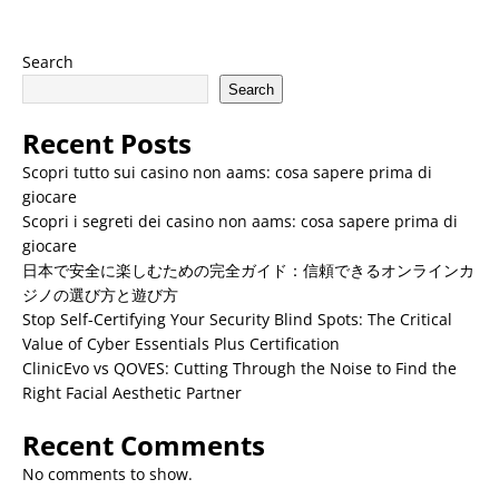
Search
Search
Recent Posts
Scopri tutto sui casino non aams: cosa sapere prima di
giocare
Scopri i segreti dei casino non aams: cosa sapere prima di
giocare
日本で安全に楽しむための完全ガイド：信頼できるオンラインカ
ジノの選び方と遊び方
Stop Self-Certifying Your Security Blind Spots: The Critical
Value of Cyber Essentials Plus Certification
ClinicEvo vs QOVES: Cutting Through the Noise to Find the
Right Facial Aesthetic Partner
Recent Comments
No comments to show.