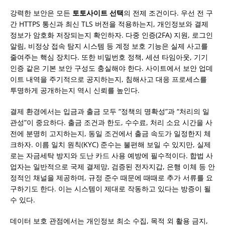
강력한 보안은 모든
토토사이트 선택
의 전제 조건이다. 우선 전 구
간 HTTPS 통신과 최신 TLS 버전을 적용하는지, 개인정보와 결제
정보가 암호화 저장되는지 확인하자. 다중 인증(2FA) 지원, 로그인
알림, 비정상 접속 탐지 시스템 등 계정 보호 기능은 실제 사고를
줄여주는 핵심 장치다. 또한 비밀번호 정책, 세션 타임아웃, 기기
인증 같은 기본 보안 구성도 충실해야 한다. 사이트에서 보안 업데
이트 내역을 주기적으로 공지하는지, 침해사고 대응 프로세스를
투명하게 공개하는지 역시 신뢰를 높인다.
결제 환경에서는 입금과 출금 모두 “정책의 명확성”과 “처리의 일
관성”이 중요하다. 출금 조건과 한도, 수수료, 처리 소요 시간을 사
전에 분명히 고지하는지, 동일 조건에서 출금 속도가 일정한지 체
크하자. 이름 일치 원칙(KYC) 준수는 불편해 보일 수 있지만, 실제
로는 자금세탁 방지와 도난 카드 사용 예방에 필수적이다. 합법 사
업자는 일반적으로 국제 결제망, 검증된 전자지갑, 은행 이체 등 안
정적인 채널을 제공하며, 규정 준수 때문에 때때로 추가 서류를 요
구하기도 한다. 이는 시스템이 제대로 작동하고 있다는 방증이 될
수 있다.
데이터 보호 관점에서는 개인정보 최소 수집, 목적 외 활용 금지,