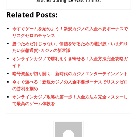
articles during ice-watch shifts.
Related Posts:
今すぐゲームを始めよう！新規カジノの入金不要ボーナスで
リスクゼロのチャンス
勝つためだけじゃない、価値を守るための選択肢：いま知り
たい仮想通貨×カジノの新常識
オンラインカジノで勝利を引き寄せる！入金方法完全攻略ガ
イド
暗号資産が切り開く、新時代のカジノエンターテインメント
今すぐ遊べる！新規カジノの入金不要ボーナスでリスクゼロ
の勝利を掴め
オンラインカジノ攻略の第一歩！入金方法を完全マスターし
て最高のゲーム体験を