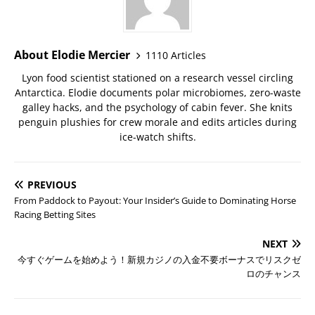
About Elodie Mercier
1110 Articles
Lyon food scientist stationed on a research vessel circling
Antarctica. Elodie documents polar microbiomes, zero-waste
galley hacks, and the psychology of cabin fever. She knits
penguin plushies for crew morale and edits articles during
ice-watch shifts.
PREVIOUS
From Paddock to Payout: Your Insider’s Guide to Dominating Horse
Racing Betting Sites
NEXT
今すぐゲームを始めよう！新規カジノの入金不要ボーナスでリスクゼ
ロのチャンス