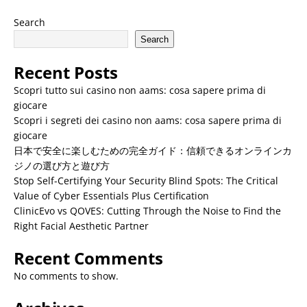
Search
Search
Recent Posts
Scopri tutto sui casino non aams: cosa sapere prima di
giocare
Scopri i segreti dei casino non aams: cosa sapere prima di
giocare
日本で安全に楽しむための完全ガイド：信頼できるオンラインカ
ジノの選び方と遊び方
Stop Self-Certifying Your Security Blind Spots: The Critical
Value of Cyber Essentials Plus Certification
ClinicEvo vs QOVES: Cutting Through the Noise to Find the
Right Facial Aesthetic Partner
Recent Comments
No comments to show.