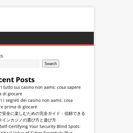
ch
Search
cent Posts
i tutto sui casino non aams: cosa sapere
 di giocare
i i segreti dei casino non aams: cosa
e prima di giocare
で安全に楽しむための完全ガイド：信頼できる
ラインカジノの選び方と遊び方
Self-Certifying Your Security Blind Spots:
ritical Value of Cyber Essentials Plus