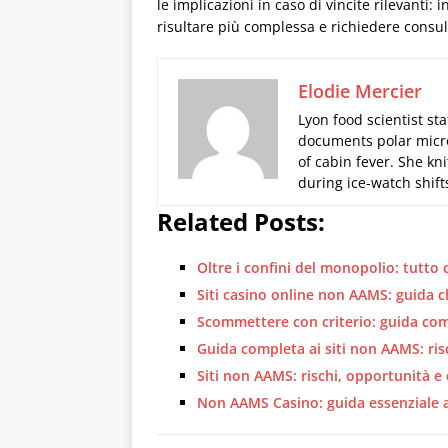
le implicazioni in caso di vincite rilevanti:
risultare più complessa e richiedere consul
Elodie Mercier
Lyon food scientist sta
documents polar micro
of cabin fever. She kn
during ice-watch shift
Related Posts:
Oltre i confini del monopolio: tutto
Siti casino online non AAMS: guida c
Scommettere con criterio: guida comp
Guida completa ai siti non AAMS: ris
Siti non AAMS: rischi, opportunità 
Non AAMS Casino: guida essenziale a