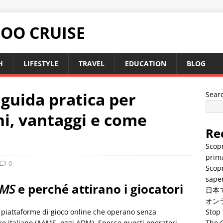
TOO CRUISE
H
LIFESTYLE
TRAVEL
EDUCATION
BLOG
guida pratica per
Sear
i, vantaggi e come
Re
Scopr
prima
0
Scopr
saper
AMS
e perché attirano i giocatori
日本
オン
 piattaforme di gioco online che operano senza
Stop 
tore italiano (AAMS, oggi ADM). Spesso questi operatori
The C