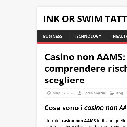
INK OR SWIM TAT
BUSINESS
TECHNOLOGY
HEALT
Casino non AAMS: 
comprendere risch
scegliere
May 26, 2026
Elodie Mercier
Blog
Cosa sono i
casino non A
I termini
casino non AAMS
indicano quelle
l’autorizzazione rilasciata dall’ente regola