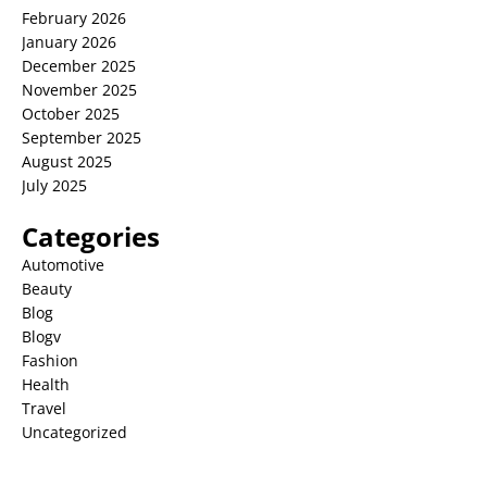
February 2026
January 2026
December 2025
November 2025
October 2025
September 2025
August 2025
July 2025
Categories
Automotive
Beauty
Blog
Blogv
Fashion
Health
Travel
Uncategorized