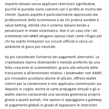
importo elevato senza applicare restrizioni significative,
purché le puntate siano coerenti con il profilo di rischio del
cliente. Questo aspetto è particolarmente apprezzato dai
professionisti delle scommesse e da chi pratica surebet e
value betting, attività che il sistema italiano tende a
penalizzare in modo sistematico. Non è un caso che i
siti
scommesse non AAMS
vengano spesso citati come rifugio per
chi ha subito limitazioni sui circuiti ufficiali e cerca un
ambiente di gioco più neutrale.
Va poi considerato l’universo dei pagamenti alternativi. Le
criptovalute stanno diventando il metodo preferito da una
fetta crescente di scommettitori, grazie alla velocità delle
transazioni e all’anonimato relativo. I bookmaker non AAMS
più innovativi accettano decine di altcoin, offrono wallet
interni per la conversione e non applicano commissioni sui
depositi in crypto. Anche le carte prepagate virtuali e gli e-
wallet stanno conoscendo una seconda giovinezza proprio
grazie a questi portali, che spesso si appoggiano a gateway
di pagamento globali in grado di bypassare le restrizioni