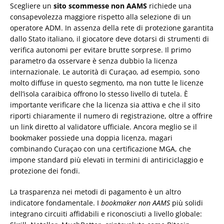
Scegliere un
sito scommesse non AAMS
richiede una
consapevolezza maggiore rispetto alla selezione di un
operatore ADM. In assenza della rete di protezione garantita
dallo Stato italiano, il giocatore deve dotarsi di strumenti di
verifica autonomi per evitare brutte sorprese. Il primo
parametro da osservare è senza dubbio la licenza
internazionale. Le autorità di Curaçao, ad esempio, sono
molto diffuse in questo segmento, ma non tutte le licenze
dell’isola caraibica offrono lo stesso livello di tutela. È
importante verificare che la licenza sia attiva e che il sito
riporti chiaramente il numero di registrazione, oltre a offrire
un link diretto al validatore ufficiale. Ancora meglio se il
bookmaker possiede una doppia licenza, magari
combinando Curaçao con una certificazione MGA, che
impone standard più elevati in termini di antiriciclaggio e
protezione dei fondi.
La trasparenza nei metodi di pagamento è un altro
indicatore fondamentale. I
bookmaker non AAMS
più solidi
integrano circuiti affidabili e riconosciuti a livello globale: