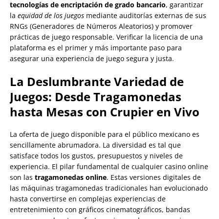
tecnologías de encriptación de grado bancario
, garantizar
la
equidad de los juegos
mediante auditorías externas de sus
RNGs (Generadores de Números Aleatorios) y promover
prácticas de juego responsable. Verificar la licencia de una
plataforma es el primer y más importante paso para
asegurar una experiencia de juego segura y justa.
La Deslumbrante Variedad de
Juegos: Desde Tragamonedas
hasta Mesas con Crupier en Vivo
La oferta de juego disponible para el público mexicano es
sencillamente abrumadora. La diversidad es tal que
satisface todos los gustos, presupuestos y niveles de
experiencia. El pilar fundamental de cualquier casino online
son las
tragamonedas online
. Estas versiones digitales de
las máquinas tragamonedas tradicionales han evolucionado
hasta convertirse en complejas experiencias de
entretenimiento con gráficos cinematográficos, bandas