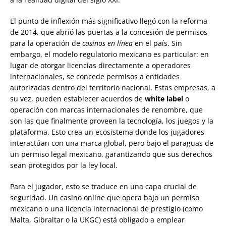
El punto de inflexión más significativo llegó con la reforma
de 2014, que abrió las puertas a la concesión de permisos
para la operación de
casinos en línea
en el país. Sin
embargo, el modelo regulatorio mexicano es particular: en
lugar de otorgar licencias directamente a operadores
internacionales, se concede permisos a entidades
autorizadas dentro del territorio nacional. Estas empresas, a
su vez, pueden establecer acuerdos de
white label
o
operación con marcas internacionales de renombre, que
son las que finalmente proveen la tecnología, los juegos y la
plataforma. Esto crea un ecosistema donde los jugadores
interactúan con una marca global, pero bajo el paraguas de
un permiso legal mexicano, garantizando que sus derechos
sean protegidos por la ley local.
Para el jugador, esto se traduce en una capa crucial de
seguridad. Un casino online que opera bajo un permiso
mexicano o una licencia internacional de prestigio (como
Malta, Gibraltar o la UKGC) está obligado a emplear