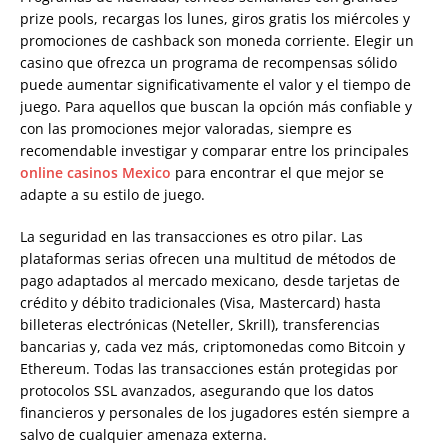
prize pools, recargas los lunes, giros gratis los miércoles y
promociones de cashback son moneda corriente. Elegir un
casino que ofrezca un programa de recompensas sólido
puede aumentar significativamente el valor y el tiempo de
juego. Para aquellos que buscan la opción más confiable y
con las promociones mejor valoradas, siempre es
recomendable investigar y comparar entre los principales
online casinos Mexico
para encontrar el que mejor se
adapte a su estilo de juego.
La seguridad en las transacciones es otro pilar. Las
plataformas serias ofrecen una multitud de métodos de
pago adaptados al mercado mexicano, desde tarjetas de
crédito y débito tradicionales (Visa, Mastercard) hasta
billeteras electrónicas (Neteller, Skrill), transferencias
bancarias y, cada vez más, criptomonedas como Bitcoin y
Ethereum. Todas las transacciones están protegidas por
protocolos SSL avanzados, asegurando que los datos
financieros y personales de los jugadores estén siempre a
salvo de cualquier amenaza externa.