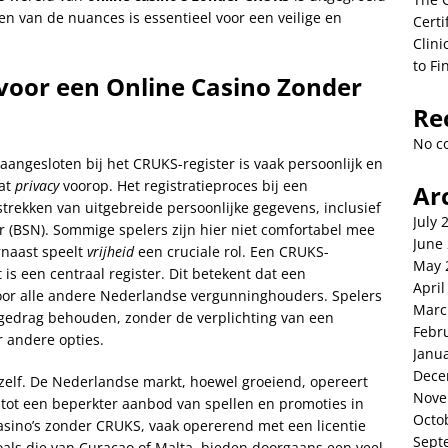
en van de nuances is essentieel voor een veilige en
Certi
Clini
to Fi
voor een Online Casino Zonder
Re
No c
 aangesloten bij het CRUKS-register is vaak persoonlijk en
aat
privacy
voorop. Het registratieproces bij een
Ar
trekken van uitgebreide persoonlijke gegevens, inclusief
July 
(BSN). Sommige spelers zijn hier niet comfortabel mee
June
rnaast speelt
vrijheid
een cruciale rol. Een CRUKS-
May 
t is een centraal register. Dit betekent dat een
April
 voor alle andere Nederlandse vergunninghouders. Spelers
Marc
lgedrag behouden, zonder de verplichting van een
Febr
 andere opties.
Janu
Dece
 zelf. De Nederlandse markt, hoewel groeiend, opereert
Nove
d tot een beperkter aanbod van spellen en promoties in
Octo
Casino’s zonder CRUKS, vaak opererend met een licentie
Sept
ls die van Curacao of Malta, bieden doorgaans een veel