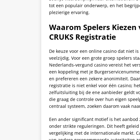
tot een populair onderwerp, en het begrijp
plezierige ervaring.
Waarom Spelers Kiezen 
CRUKS Registratie
De keuze voor een online casino dat niet is
veelzijdig. Voor een grote groep spelers st
Nederlands-vergund casino vereist het vers
een koppeling met je Burgerservicenummer 
en prefereren een zekere anonimiteit. Daa
registratie is niet enkel voor één casino; he
zelfuitsluiting bij de ene aanbieder geldt
die graag de controle over hun eigen spee
centraal systeem, zoeken daarom vaak naar
Een ander significant motief is het aanbod
onder strikte reguleringen. Dit heeft gelei
vergelijking met de internationale markt. 
van andere gerenommeerde autoriteiten zoa