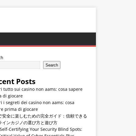
ch
Search
cent Posts
i tutto sui casino non aams: cosa sapere
 di giocare
i i segreti dei casino non aams: cosa
e prima di giocare
で安全に楽しむための完全ガイド：信頼できる
ラインカジノの選び方と遊び方
Self-Certifying Your Security Blind Spots:
ritical Value of Cyber Essentials Plus