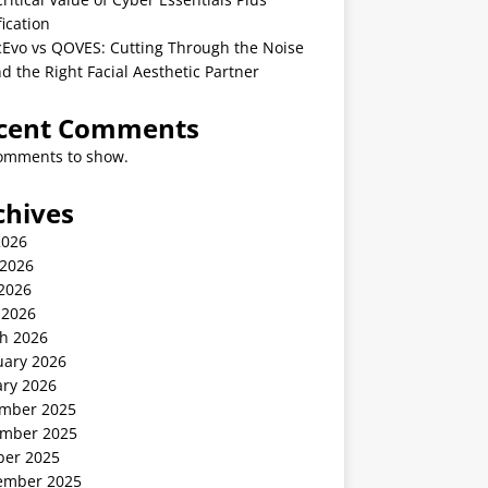
fication
cEvo vs QOVES: Cutting Through the Noise
nd the Right Facial Aesthetic Partner
cent Comments
omments to show.
chives
2026
 2026
2026
 2026
h 2026
uary 2026
ary 2026
mber 2025
mber 2025
ber 2025
ember 2025