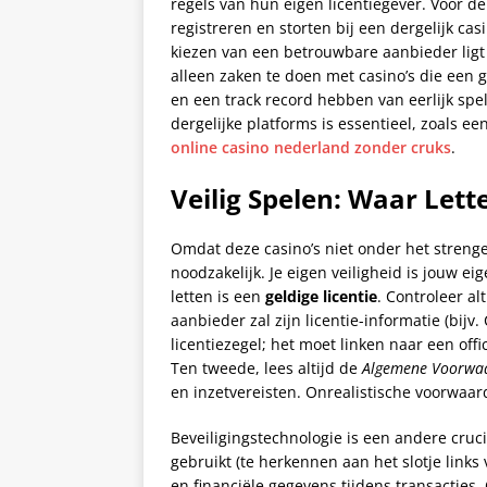
regels van hun eigen licentiegever. Voor d
registreren en storten bij een dergelijk cas
kiezen van een betrouwbare aanbieder ligt w
alleen zaken te doen met casino’s die een 
en een track record hebben van eerlijk spe
dergelijke platforms is essentieel, zoals ee
online casino nederland zonder cruks
.
Veilig Spelen: Waar Let
Omdat deze casino’s niet onder het strenge
noodzakelijk. Je eigen veiligheid is jouw e
letten is een
geldige licentie
. Controleer a
aanbieder zal zijn licentie-informatie (bijv
licentiezegel; het moet linken naar een offic
Ten tweede, lees altijd de
Algemene Voorwa
en inzetvereisten. Onrealistische voorwaard
Beveiligingstechnologie is een andere cruci
gebruikt (te herkennen aan het slotje links
en financiële gegevens tijdens transacties