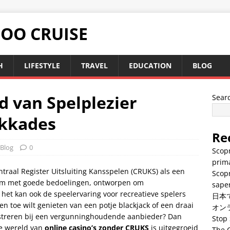
TOO CRUISE
H
LIFESTYLE
TRAVEL
EDUCATION
BLOG
 van Spelplezier
Sear
kkades
Re
Blog
0
Scopr
prima
ntraal Register Uitsluiting Kansspelen (CRUKS) als een
Scopr
teem met goede bedoelingen, ontworpen om
saper
het kan ook de speelervaring voor recreatieve spelers
日本
en toe wilt genieten van een potje blackjack of een draai
オン
egistreren bij een vergunninghoudende aanbieder? Dan
Stop 
De wereld van
online casino’s zonder CRUKS
is uitgegroeid
The C