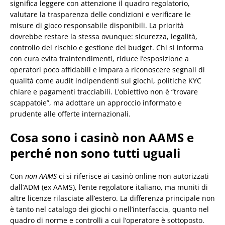
significa leggere con attenzione il quadro regolatorio,
valutare la trasparenza delle condizioni e verificare le
misure di gioco responsabile disponibili. La priorità
dovrebbe restare la stessa ovunque: sicurezza, legalità,
controllo del rischio e gestione del budget. Chi si informa
con cura evita fraintendimenti, riduce l’esposizione a
operatori poco affidabili e impara a riconoscere segnali di
qualità come audit indipendenti sui giochi, politiche KYC
chiare e pagamenti tracciabili. L’obiettivo non è “trovare
scappatoie”, ma adottare un approccio informato e
prudente alle offerte internazionali.
Cosa sono i casinò non AAMS e
perché non sono tutti uguali
Con
non AAMS
ci si riferisce ai casinò online non autorizzati
dall’ADM (ex AAMS), l’ente regolatore italiano, ma muniti di
altre licenze rilasciate all’estero. La differenza principale non
è tanto nel catalogo dei giochi o nell’interfaccia, quanto nel
quadro di norme e controlli a cui l’operatore è sottoposto.