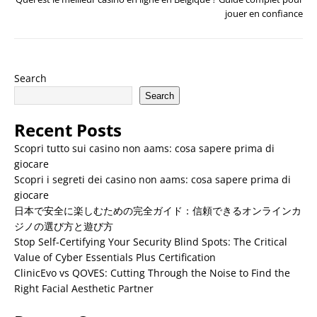
jouer en confiance
Search
Search
Recent Posts
Scopri tutto sui casino non aams: cosa sapere prima di
giocare
Scopri i segreti dei casino non aams: cosa sapere prima di
giocare
日本で安全に楽しむための完全ガイド：信頼できるオンラインカ
ジノの選び方と遊び方
Stop Self-Certifying Your Security Blind Spots: The Critical
Value of Cyber Essentials Plus Certification
ClinicEvo vs QOVES: Cutting Through the Noise to Find the
Right Facial Aesthetic Partner