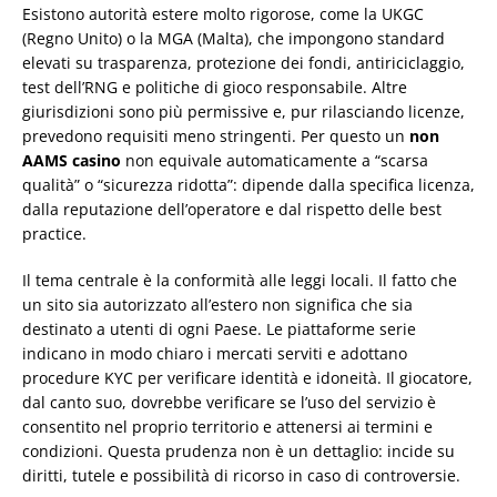
Esistono autorità estere molto rigorose, come la UKGC
(Regno Unito) o la MGA (Malta), che impongono standard
elevati su trasparenza, protezione dei fondi, antiriciclaggio,
test dell’RNG e politiche di gioco responsabile. Altre
giurisdizioni sono più permissive e, pur rilasciando licenze,
prevedono requisiti meno stringenti. Per questo un
non
AAMS casino
non equivale automaticamente a “scarsa
qualità” o “sicurezza ridotta”: dipende dalla specifica licenza,
dalla reputazione dell’operatore e dal rispetto delle best
practice.
Il tema centrale è la conformità alle leggi locali. Il fatto che
un sito sia autorizzato all’estero non significa che sia
destinato a utenti di ogni Paese. Le piattaforme serie
indicano in modo chiaro i mercati serviti e adottano
procedure KYC per verificare identità e idoneità. Il giocatore,
dal canto suo, dovrebbe verificare se l’uso del servizio è
consentito nel proprio territorio e attenersi ai termini e
condizioni. Questa prudenza non è un dettaglio: incide su
diritti, tutele e possibilità di ricorso in caso di controversie.