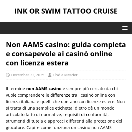
INK OR SWIM TATTOO CRUISE
Non AAMS casino: guida completa
e consapevole ai casinò online
con licenza estera
December 22, 2025
Elodie Mercier
Il termine
non AAMS casino
è sempre più cercato da chi
vuole comprendere le differenze tra i casinò online con
licenza italiana e quelli che operano con licenze estere. Non
si tratta di una semplice etichetta: dietro c’è un mondo
articolato fatto di normative, requisiti di conformità,
strumenti di tutela e approcci differenti alla protezione del
giocatore. Capire come funziona un casinò non AAMS