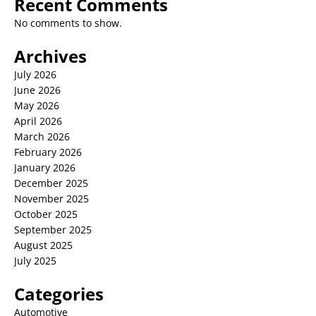
Recent Comments
No comments to show.
Archives
July 2026
June 2026
May 2026
April 2026
March 2026
February 2026
January 2026
December 2025
November 2025
October 2025
September 2025
August 2025
July 2025
Categories
Automotive