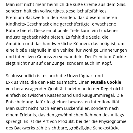
Man isst nicht mehr heimlich die süße Creme aus dem Glas,
sondern hält ein vollwertiges, gesellschaftsfähiges
Premium-Backwerk in den Händen, das diesem inneren
Kindheits-Geschmack eine gerechtfertigte, erwachsene
Bühne bietet. Diese emotionale Tiefe kann ein trockenes
Industriegebäck nicht bieten. Es fehlt die Seele, die
Ambition und das handwerkliche Können, das nötig ist, um
eine bloße Teighülle in ein Vehikel für wohlige Erinnerungen
und intensiven Genuss zu verwandeln. Der Premium-Cookie
siegt nicht nur auf der Zunge, sondern auch im Kopf.
Schlussendlich ist es auch die Unverfügbar- und
Exklusivität, die den Reiz ausmacht. Einen
Nutella Cookie
von herausragender Qualität findet man in der Regel nicht
einfach so zwischen Kassenband und Kaugummiregal. Die
Entscheidung dafür folgt einer bewussten Intentionalität.
Man sucht nicht nach einem Lückenfüller, sondern nach
einem Erlebnis, das den gewöhnlichen Rahmen des Alltags
sprengt. Es ist die Art von Produkt, bei der die Physiognomie
des Backwerks zählt: sichtbare, großzügige Schokostücke,