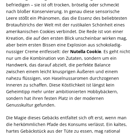
befriedigen – sie ist oft trocken, bröselig oder schmeckt
nach bloßer Konservierung. In genau diese sensorische
Leere stößt ein Phänomen, das die Essenz des beliebtesten
Brotaufstrichs der Welt mit der rustikalen Schönheit eines
amerikanischen Cookies verbindet. Die Rede ist von einer
Kreation, die auf den ersten Blick unscheinbar wirken mag,
aber beim ersten Bissen eine Explosion aus schokoladig-
nussiger Creme entfesselt: der
Nutella Cookie
. Es geht nicht
nur um die Kombination von Zutaten, sondern um ein
Handwerk, das darauf abzielt, die perfekte Balance
zwischen einem leicht knusprigen Äußeren und einem
nahezu flüssigen, von Haselnussaromen durchzogenen
Inneren zu schaffen. Diese Köstlichkeit ist längst kein
Geheimtipp mehr unter ambitionierten Hobbybäckern,
sondern hat ihren festen Platz in der modernen
Genusskultur gefunden.
Die Magie dieses Gebäcks entfaltet sich oft erst, wenn man
die herkömmlichen Pfade des Konsums verlässt. Ein kaltes,
hartes Gebäckstück aus der Tüte zu essen, mag rational