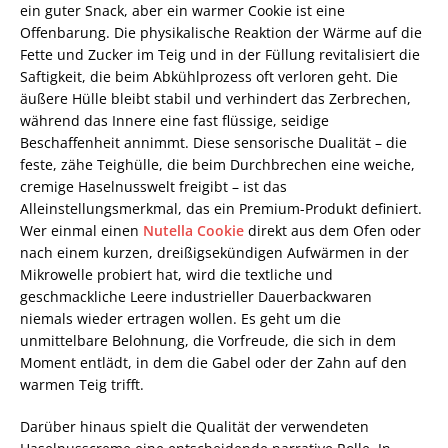
ein guter Snack, aber ein warmer Cookie ist eine
Offenbarung. Die physikalische Reaktion der Wärme auf die
Fette und Zucker im Teig und in der Füllung revitalisiert die
Saftigkeit, die beim Abkühlprozess oft verloren geht. Die
äußere Hülle bleibt stabil und verhindert das Zerbrechen,
während das Innere eine fast flüssige, seidige
Beschaffenheit annimmt. Diese sensorische Dualität – die
feste, zähe Teighülle, die beim Durchbrechen eine weiche,
cremige Haselnusswelt freigibt – ist das
Alleinstellungsmerkmal, das ein Premium-Produkt definiert.
Wer einmal einen
Nutella Cookie
direkt aus dem Ofen oder
nach einem kurzen, dreißigsekündigen Aufwärmen in der
Mikrowelle probiert hat, wird die textliche und
geschmackliche Leere industrieller Dauerbackwaren
niemals wieder ertragen wollen. Es geht um die
unmittelbare Belohnung, die Vorfreude, die sich in dem
Moment entlädt, in dem die Gabel oder der Zahn auf den
warmen Teig trifft.
Darüber hinaus spielt die Qualität der verwendeten