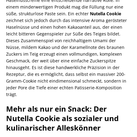
Haselnusscreme eine entscheidende narrative Rolle. In
einem minderwertigen Produkt mag die Füllung nur eine
süße, strukturlose Paste sein. Ein echter
Nutella Cookie
zeichnet sich jedoch durch das intensive Aroma gerösteter
Haselnüsse und einen hohen Kakaoanteil aus, der einen
leicht bitteren Gegenspieler zur Süße des Teiges bildet.
Dieses Zusammenspiel von reichhaltigem Umami der
Nüsse, mildem Kakao und der Karamellnote des braunen
Zuckers im Teig erzeugt einen vollmundigen, komplexen
Geschmack, der weit über eine einfache Zuckerspitze
hinausgeht. Es ist diese handwerkliche Präzision in der
Rezeptur, die es ermöglicht, dass selbst ein massiver 200-
Gramm-Cookie nicht eindimensional schmeckt, sondern in
jeder Pore die Tiefe einer echten Patisserie-Komposition
trägt.
Mehr als nur ein Snack: Der
Nutella Cookie als sozialer und
kulinarischer Alleskönner