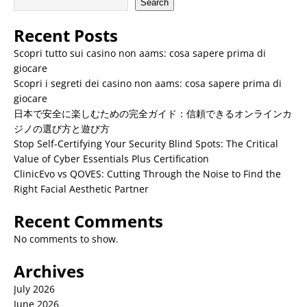
Search
Recent Posts
Scopri tutto sui casino non aams: cosa sapere prima di
giocare
Scopri i segreti dei casino non aams: cosa sapere prima di
giocare
日本で安全に楽しむための完全ガイド：信頼できるオンラインカ
ジノの選び方と遊び方
Stop Self-Certifying Your Security Blind Spots: The Critical
Value of Cyber Essentials Plus Certification
ClinicEvo vs QOVES: Cutting Through the Noise to Find the
Right Facial Aesthetic Partner
Recent Comments
No comments to show.
Archives
July 2026
June 2026