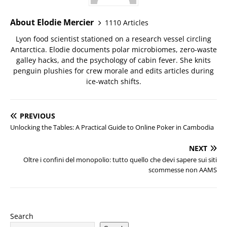
About Elodie Mercier
1110 Articles
Lyon food scientist stationed on a research vessel circling
Antarctica. Elodie documents polar microbiomes, zero-waste
galley hacks, and the psychology of cabin fever. She knits
penguin plushies for crew morale and edits articles during
ice-watch shifts.
PREVIOUS
Unlocking the Tables: A Practical Guide to Online Poker in Cambodia
NEXT
Oltre i confini del monopolio: tutto quello che devi sapere sui siti
scommesse non AAMS
Search