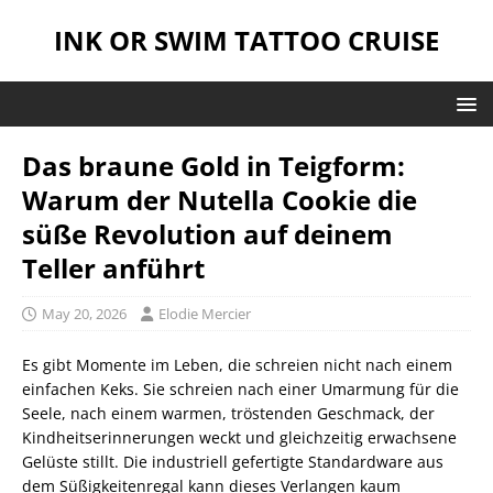
INK OR SWIM TATTOO CRUISE
Das braune Gold in Teigform:
Warum der Nutella Cookie die
süße Revolution auf deinem
Teller anführt
May 20, 2026
Elodie Mercier
Es gibt Momente im Leben, die schreien nicht nach einem
einfachen Keks. Sie schreien nach einer Umarmung für die
Seele, nach einem warmen, tröstenden Geschmack, der
Kindheitserinnerungen weckt und gleichzeitig erwachsene
Gelüste stillt. Die industriell gefertigte Standardware aus
dem Süßigkeitenregal kann dieses Verlangen kaum