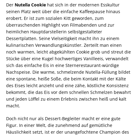
Der
Nutella Cookie
hat sich in der modernen Esskultur
seinen Platz weit über die einfache Kaffeepause hinaus
erobert. Er ist zum sozialen Kitt geworden, zum
überraschenden Highlight von Filmabenden und zur
heimlichen Hauptdarstellerin selbstgestalteter
Dessertplatten. Seine Vielseitigkeit macht ihn zu einem
kulinarischen Verwandlungskünstler. Zerteilt man einen
noch warmen, leicht abgekühlten Cookie grob und streut die
Stücke über eine Kugel hochwertiges Vanilleeis, verwandelt
sich das einfache Eis in eine Sternerestaurant-würdige
Nachspeise. Die warme, schmelzende Nutella-Füllung bildet
eine spontane, heiße Soße, die beim Kontakt mit der Kälte
des Eises leicht anzieht und eine zähe, köstliche Konsistenz
bekommt, die das Eis vor dem schnellen Schmelzen bewahrt
und jeden Löffel zu einem Erlebnis zwischen heiß und kalt
macht.
Doch nicht nur als Dessert-Begleiter macht er eine gute
Figur. In einer Welt, die zunehmend auf gemütliche
Häuslichkeit setzt, ist er der unangefochtene Champion des