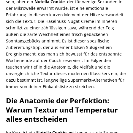
sein, aber ein
Nutella Cookie
, der für wenige Sekunden in
der Mikrowelle erwärmt wurde, ist eine emotionale
Erfahrung. In diesem kurzen Moment der Hitze verwandelt
sich die Textur: Die Haselnuss-Nugat-Creme im Inneren
schmilzt zu einer zähflüssigen Lava, während der Teig
außen die zarte Weichheit eines frisch gebackenen
Sonntagsgebäcks annimmt. Es ist dieser spezifische
Zubereitungstipp, der aus einer bloßen Süßigkeit ein
Ereignis macht, das man sich bewusst für das entspannte
Wochenende auf der Couch reserviert. Im Folgenden
tauchen wir tief in die Anatomie, die Vielfalt und die
unvergleichliche Textur dieses modernen Klassikers ein, der
dazu bestimmt ist, langweilige Supermarkt-Alternativen für
immer von deiner Einkaufsliste zu streichen.
Die Anatomie der Perfektion:
Warum Textur und Temperatur
alles entscheiden
Im Kern ist ein
Nutella Cookie
weit mehr als die Summe