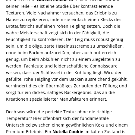
seiner Teile – es ist eine Studie über kontrastierende
Texturen. Viele Nachahmer versuchen, das Erlebnis zu
Hause zu replizieren, indem sie einfach einen Klecks des
Brotaufstrichs auf einen rohen Teigling setzen. Doch die
wahre Meisterschaft zeigt sich in der Fähigkeit, die
Feuchtigkeit zu kontrollieren. Der Teig muss robust genug
sein, um die ölige, zarte Haselnusscreme zu umschließen,
ohne beim Backen aufzureißen, aber auch butterreich
genug, um beim Abkühlen nicht zu einem Ziegelstein zu
werden. Fachleute und leidenschaftliche Connaisseure
wissen, dass der Schlüssel in der Kühlung liegt. Wird der
gefüllte, rohe Teigling vor dem Backen ausreichend gekühlt,
verhindert dies ein übermäßiges Zerlaufen der Füllung und
sorgt für ein dickes, saftiges Backergebnis, das an die
Kreationen spezialisierter Manufakturen erinnert.
Doch was wäre die perfekte Textur ohne die richtige
Temperatur? Hier offenbart sich der fundamentale
Unterschied zwischen einem gewöhnlichen Keks und einem
Premium-Erlebnis. Ein
Nutella Cookie
im kalten Zustand ist