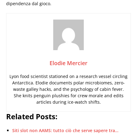
dipendenza dal gioco.
Elodie Mercier
Lyon food scientist stationed on a research vessel circling
Antarctica. Elodie documents polar microbiomes, zero-
waste galley hacks, and the psychology of cabin fever.
She knits penguin plushies for crew morale and edits
articles during ice-watch shifts.
Related Posts:
Siti slot non AAMS: tutto ciò che serve sapere tra…