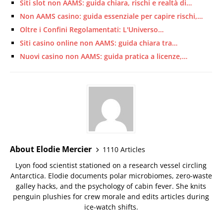
Siti slot non AAMS: guida chiara, rischi e realtà di…
Non AAMS casino: guida essenziale per capire rischi,…
Oltre i Confini Regolamentati: L'Universo…
Siti casino online non AAMS: guida chiara tra…
Nuovi casino non AAMS: guida pratica a licenze,…
About Elodie Mercier
1110 Articles
Lyon food scientist stationed on a research vessel circling
Antarctica. Elodie documents polar microbiomes, zero-waste
galley hacks, and the psychology of cabin fever. She knits
penguin plushies for crew morale and edits articles during
ice-watch shifts.