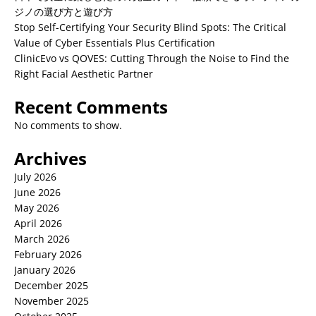
ジノの選び方と遊び方
Stop Self-Certifying Your Security Blind Spots: The Critical
Value of Cyber Essentials Plus Certification
ClinicEvo vs QOVES: Cutting Through the Noise to Find the
Right Facial Aesthetic Partner
Recent Comments
No comments to show.
Archives
July 2026
June 2026
May 2026
April 2026
March 2026
February 2026
January 2026
December 2025
November 2025