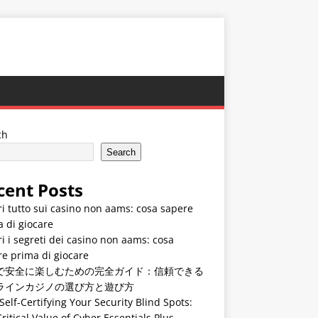
ch
Search
cent Posts
i tutto sui casino non aams: cosa sapere
 di giocare
i i segreti dei casino non aams: cosa
e prima di giocare
で安全に楽しむための完全ガイド：信頼できる
ラインカジノの選び方と遊び方
Self-Certifying Your Security Blind Spots:
ritical Value of Cyber Essentials Plus