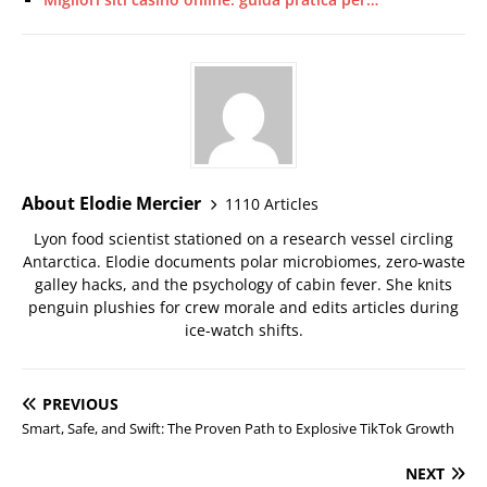
About Elodie Mercier
1110 Articles
Lyon food scientist stationed on a research vessel circling
Antarctica. Elodie documents polar microbiomes, zero-waste
galley hacks, and the psychology of cabin fever. She knits
penguin plushies for crew morale and edits articles during
ice-watch shifts.
PREVIOUS
Smart, Safe, and Swift: The Proven Path to Explosive TikTok Growth
NEXT