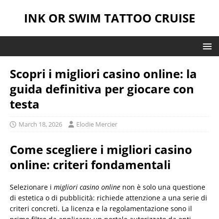
INK OR SWIM TATTOO CRUISE
Scopri i migliori casino online: la
guida definitiva per giocare con
testa
March 18, 2026
Elodie Mercier
Come scegliere i migliori casino
online: criteri fondamentali
Selezionare i
migliori casino online
non è solo una questione
di estetica o di pubblicità: richiede attenzione a una serie di
criteri concreti. La licenza e la regolamentazione sono il