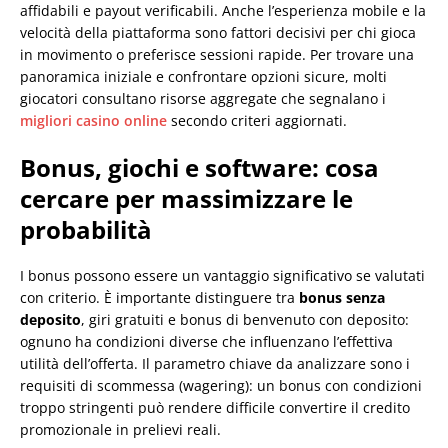
affidabili e payout verificabili. Anche l’esperienza mobile e la
velocità della piattaforma sono fattori decisivi per chi gioca
in movimento o preferisce sessioni rapide. Per trovare una
panoramica iniziale e confrontare opzioni sicure, molti
giocatori consultano risorse aggregate che segnalano i
migliori casino online
secondo criteri aggiornati.
Bonus, giochi e software: cosa
cercare per massimizzare le
probabilità
I bonus possono essere un vantaggio significativo se valutati
con criterio. È importante distinguere tra
bonus senza
deposito
, giri gratuiti e bonus di benvenuto con deposito:
ognuno ha condizioni diverse che influenzano l’effettiva
utilità dell’offerta. Il parametro chiave da analizzare sono i
requisiti di scommessa (wagering): un bonus con condizioni
troppo stringenti può rendere difficile convertire il credito
promozionale in prelievi reali.