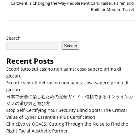
CarzRent Is Changing the Way People Rent Cars: Faster, Fairer, and
Built for Modern Travel
Search
Search
Recent Posts
Scopri tutto sui casino non aams: cosa sapere prima di
giocare
Scopri i segreti dei casino non aams: cosa sapere prima di
giocare
日本で安全に楽しむための完全ガイド：信頼できるオンラインカ
ジノの選び方と遊び方
Stop Self-Certifying Your Security Blind Spots: The Critical
Value of Cyber Essentials Plus Certification
ClinicEvo vs QOVES: Cutting Through the Noise to Find the
Right Facial Aesthetic Partner