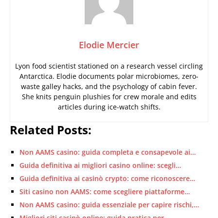
Elodie Mercier
Lyon food scientist stationed on a research vessel circling
Antarctica. Elodie documents polar microbiomes, zero-
waste galley hacks, and the psychology of cabin fever.
She knits penguin plushies for crew morale and edits
articles during ice-watch shifts.
Related Posts:
Non AAMS casino: guida completa e consapevole ai…
Guida definitiva ai migliori casino online: scegli…
Guida definitiva ai casinò crypto: come riconoscere…
Siti casino non AAMS: come scegliere piattaforme…
Non AAMS casino: guida essenziale per capire rischi,…
Migliori siti casinò online: guida pratica per…