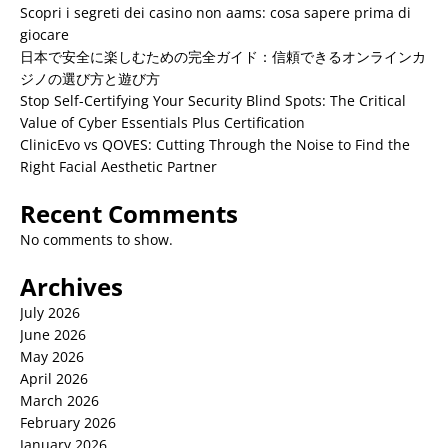
Scopri i segreti dei casino non aams: cosa sapere prima di
giocare
日本で安全に楽しむための完全ガイド：信頼できるオンラインカ
ジノの選び方と遊び方
Stop Self-Certifying Your Security Blind Spots: The Critical
Value of Cyber Essentials Plus Certification
ClinicEvo vs QOVES: Cutting Through the Noise to Find the
Right Facial Aesthetic Partner
Recent Comments
No comments to show.
Archives
July 2026
June 2026
May 2026
April 2026
March 2026
February 2026
January 2026