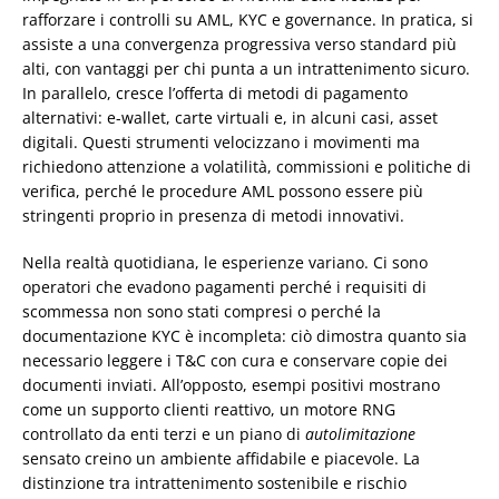
rafforzare i controlli su AML, KYC e governance. In pratica, si
assiste a una convergenza progressiva verso standard più
alti, con vantaggi per chi punta a un intrattenimento sicuro.
In parallelo, cresce l’offerta di metodi di pagamento
alternativi: e-wallet, carte virtuali e, in alcuni casi, asset
digitali. Questi strumenti velocizzano i movimenti ma
richiedono attenzione a volatilità, commissioni e politiche di
verifica, perché le procedure AML possono essere più
stringenti proprio in presenza di metodi innovativi.
Nella realtà quotidiana, le esperienze variano. Ci sono
operatori che evadono pagamenti perché i requisiti di
scommessa non sono stati compresi o perché la
documentazione KYC è incompleta: ciò dimostra quanto sia
necessario leggere i T&C con cura e conservare copie dei
documenti inviati. All’opposto, esempi positivi mostrano
come un supporto clienti reattivo, un motore RNG
controllato da enti terzi e un piano di
autolimitazione
sensato creino un ambiente affidabile e piacevole. La
distinzione tra intrattenimento sostenibile e rischio