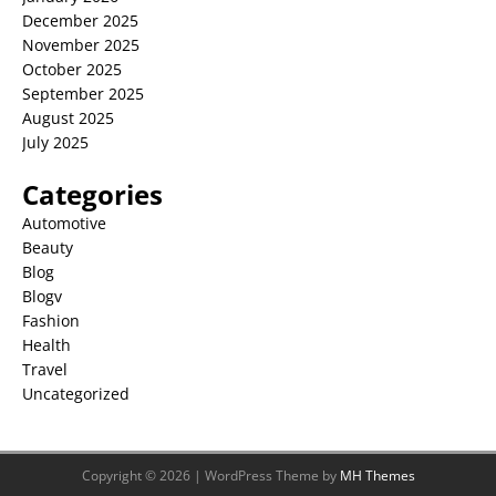
December 2025
November 2025
October 2025
September 2025
August 2025
July 2025
Categories
Automotive
Beauty
Blog
Blogv
Fashion
Health
Travel
Uncategorized
Copyright © 2026 | WordPress Theme by
MH Themes