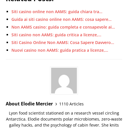
Siti casino online non AAMS: guida chiara tra…
Guida ai siti casino online non AAMS: cosa sapere…
Non AAMS casino: guida completa e consapevole ai…
Siti casino non AAMS: guida critica a licenze,…
Siti Casino Online Non AAMS: Cosa Sapere Davvero…
Nuovi casino non AAMS: guida pratica a licenze,…
About Elodie Mercier
1110 Articles
Lyon food scientist stationed on a research vessel circling
Antarctica. Elodie documents polar microbiomes, zero-waste
galley hacks, and the psychology of cabin fever. She knits