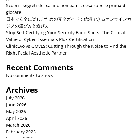
Scopri i segreti dei casino non aams: cosa sapere prima di
giocare
日本で安全に楽しむための完全ガイド：信頼できるオンラインカ
ジノの選び方と遊び方
Stop Self-Certifying Your Security Blind Spots: The Critical
Value of Cyber Essentials Plus Certification
ClinicEvo vs QOVES: Cutting Through the Noise to Find the
Right Facial Aesthetic Partner
Recent Comments
No comments to show.
Archives
July 2026
June 2026
May 2026
April 2026
March 2026
February 2026