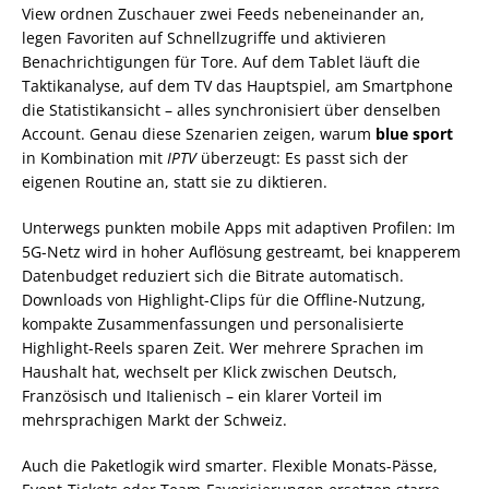
View ordnen Zuschauer zwei Feeds nebeneinander an,
legen Favoriten auf Schnellzugriffe und aktivieren
Benachrichtigungen für Tore. Auf dem Tablet läuft die
Taktikanalyse, auf dem TV das Hauptspiel, am Smartphone
die Statistikansicht – alles synchronisiert über denselben
Account. Genau diese Szenarien zeigen, warum
blue sport
in Kombination mit
IPTV
überzeugt: Es passt sich der
eigenen Routine an, statt sie zu diktieren.
Unterwegs punkten mobile Apps mit adaptiven Profilen: Im
5G-Netz wird in hoher Auflösung gestreamt, bei knapperem
Datenbudget reduziert sich die Bitrate automatisch.
Downloads von Highlight-Clips für die Offline-Nutzung,
kompakte Zusammenfassungen und personalisierte
Highlight-Reels sparen Zeit. Wer mehrere Sprachen im
Haushalt hat, wechselt per Klick zwischen Deutsch,
Französisch und Italienisch – ein klarer Vorteil im
mehrsprachigen Markt der Schweiz.
Auch die Paketlogik wird smarter. Flexible Monats-Pässe,