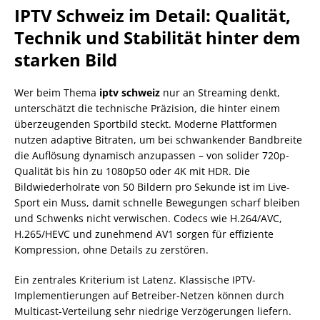
IPTV Schweiz im Detail: Qualität,
Technik und Stabilität hinter dem
starken Bild
Wer beim Thema
iptv schweiz
nur an Streaming denkt,
unterschätzt die technische Präzision, die hinter einem
überzeugenden Sportbild steckt. Moderne Plattformen
nutzen adaptive Bitraten, um bei schwankender Bandbreite
die Auflösung dynamisch anzupassen – von solider 720p-
Qualität bis hin zu 1080p50 oder 4K mit HDR. Die
Bildwiederholrate von 50 Bildern pro Sekunde ist im Live-
Sport ein Muss, damit schnelle Bewegungen scharf bleiben
und Schwenks nicht verwischen. Codecs wie H.264/AVC,
H.265/HEVC und zunehmend AV1 sorgen für effiziente
Kompression, ohne Details zu zerstören.
Ein zentrales Kriterium ist Latenz. Klassische IPTV-
Implementierungen auf Betreiber-Netzen können durch
Multicast-Verteilung sehr niedrige Verzögerungen liefern.