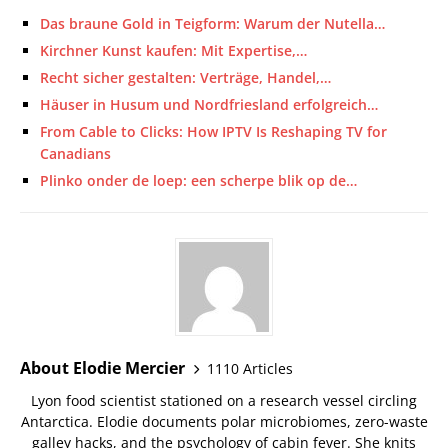
Das braune Gold in Teigform: Warum der Nutella…
Kirchner Kunst kaufen: Mit Expertise,…
Recht sicher gestalten: Verträge, Handel,…
Häuser in Husum und Nordfriesland erfolgreich…
From Cable to Clicks: How IPTV Is Reshaping TV for
Canadians
Plinko onder de loep: een scherpe blik op de…
About Elodie Mercier
1110 Articles
Lyon food scientist stationed on a research vessel circling
Antarctica. Elodie documents polar microbiomes, zero-waste
galley hacks, and the psychology of cabin fever. She knits