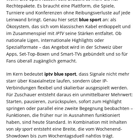
Rechtepakete. Es braucht eine Plattform, die Spiele,
Turniere und Konferenzen ohne Reibungsverluste auf jede
Leinwand bringt. Genau hier setzt
blue sport
an: als
Ökosystem, das sich vom klassischen Kabel entkoppelt und
im Zusammenspiel mit
IPTV
seine Stärken entfaltet. Ob
nationale Ligen, internationale Highlights oder
Spezialformate – das Angebot wird in der Schweiz über
Apps, Set-Top-Boxen und Smart-TVs gebündelt und so für
Fans überall zugänglich gemacht.
Im Kern bedeutet
iptv blue sport
, dass Signale nicht mehr
starr über Koaxialnetze laufen, sondern über IP-
Verbindungen flexibel und skalierbar ausgespielt werden.
Für Zuschauer entsteht daraus ein unmittelbarer Mehrwert:
Starten, pausieren, zurückspulen, sofort zum Highlight
springen oder parallel eine zweite Begegnung beobachten –
Funktionen, die früher nur in Ausnahmen funktioniert
haben, sind heute Standard. In Kombination mit Inhalten
von
sky sport
entsteht eine Breite, die vom Wochenend-
Showdown bis zum Wochentagsduell nahtlos trägt.