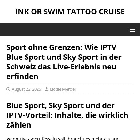
INK OR SWIM TATTOO CRUISE
Sport ohne Grenzen: Wie IPTV
Blue Sport und Sky Sport in der
Schweiz das Live-Erlebnis neu
erfinden
August 22, 2025
Elodie Mercier
Blue Sport, Sky Sport und der
IPTV-Vorteil: Inhalte, die wirklich
zählen
Wenn Live-Sport fesseln soll, braucht es mehr als nur