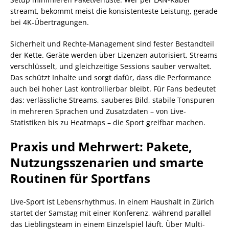
streamt, bekommt meist die konsistenteste Leistung, gerade
bei 4K-Übertragungen.
Sicherheit und Rechte-Management sind fester Bestandteil
der Kette. Geräte werden über Lizenzen autorisiert, Streams
verschlüsselt, und gleichzeitige Sessions sauber verwaltet.
Das schützt Inhalte und sorgt dafür, dass die Performance
auch bei hoher Last kontrollierbar bleibt. Für Fans bedeutet
das: verlässliche Streams, sauberes Bild, stabile Tonspuren
in mehreren Sprachen und Zusatzdaten – von Live-
Statistiken bis zu Heatmaps – die Sport greifbar machen.
Praxis und Mehrwert: Pakete,
Nutzungsszenarien und smarte
Routinen für Sportfans
Live-Sport ist Lebensrhythmus. In einem Haushalt in Zürich
startet der Samstag mit einer Konferenz, während parallel
das Lieblingsteam in einem Einzelspiel läuft. Über Multi-