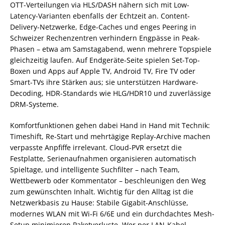
OTT-Verteilungen via HLS/DASH nähern sich mit Low-
Latency-Varianten ebenfalls der Echtzeit an. Content-
Delivery-Netzwerke, Edge-Caches und enges Peering in
Schweizer Rechenzentren verhindern Engpässe in Peak-
Phasen – etwa am Samstagabend, wenn mehrere Topspiele
gleichzeitig laufen. Auf Endgeräte-Seite spielen Set-Top-
Boxen und Apps auf Apple TV, Android TV, Fire TV oder
Smart-TVs ihre Stärken aus; sie unterstützen Hardware-
Decoding, HDR-Standards wie HLG/HDR10 und zuverlässige
DRM-Systeme.
Komfortfunktionen gehen dabei Hand in Hand mit Technik:
Timeshift, Re-Start und mehrtägige Replay-Archive machen
verpasste Anpfiffe irrelevant. Cloud-PVR ersetzt die
Festplatte, Serienaufnahmen organisieren automatisch
Spieltage, und intelligente Suchfilter – nach Team,
Wettbewerb oder Kommentator – beschleunigen den Weg
zum gewünschten Inhalt. Wichtig für den Alltag ist die
Netzwerkbasis zu Hause: Stabile Gigabit-Anschlüsse,
modernes WLAN mit Wi‑Fi 6/6E und ein durchdachtes Mesh-
Setup minimieren Paketverluste. Wer per LAN-Kabel