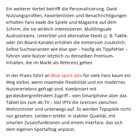
Ein weiterer Vorteil betrifft die Personalisierung. Dank
Nutzungsprofilen, Favoritenlisten und Benachrichtigungen
erhalten Fans exakt die Spiele und Magazine auf dem
Schirm, die sie wirklich interessieren. Multilinguale
Audiostreams, Untertitel und alternative Feeds (z. B. Taktik-
oder On-Board-Kanäle) erhöhen die Immersion zusätzlich.
Selbst Suchvarianten wie
blue spor
– häufig als Tippfehler –
führen viele Nutzer letztlich zu denselben Premium-
Inhalten, die im Markt als Referenz gelten.
In der Praxis führt an
Blue sport iptv
für viele Fans kaum ein
Weg vorbei, wenn maximale Flexibilität und ein modernes
Nutzererlebnis gefragt sind. Kombiniert mit
geräteübergreifendem Zugriff – vom Smartphone über das
Tablet bis zum 4K-TV – löst IPTV die Grenzen zwischen
Wohnzimmer und unterwegs auf. So werden Topspiele nicht
nur gesehen, sondern erlebt: in stabiler Qualität, mit
smarten Zusatzfunktionen und einem Interface, das sich
dem eigenen Sportalltag anpasst.