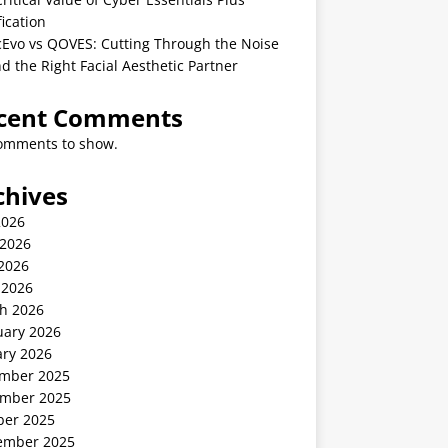
fication
cEvo vs QOVES: Cutting Through the Noise
nd the Right Facial Aesthetic Partner
cent Comments
omments to show.
chives
2026
 2026
2026
 2026
h 2026
uary 2026
ary 2026
mber 2025
mber 2025
ber 2025
ember 2025