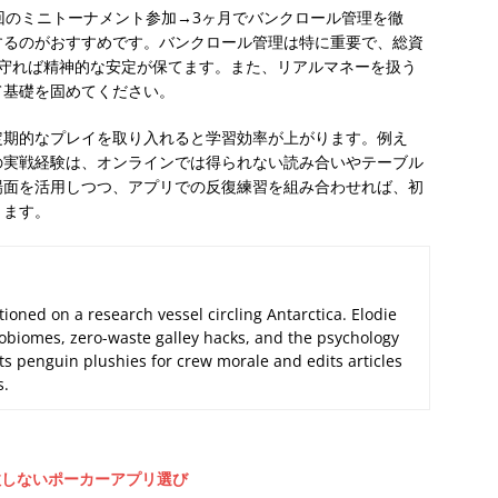
回のミニトーナメント参加→3ヶ月でバンクロール管理を徹
するのがおすすめです。バンクロール管理は特に重要で、総資
を守れば精神的な安定が保てます。また、リアルマネーを扱う
て基礎を固めてください。
定期的なプレイを取り入れると学習効率が上がります。例え
の実戦経験は、オンラインでは得られない読み合いやテーブル
場面を活用しつつ、アプリでの反復練習を組み合わせれば、初
きます。
tioned on a research vessel circling Antarctica. Elodie
biomes, zero-waste galley hacks, and the psychology
its penguin plushies for crew morale and edits articles
s.
敗しないポーカーアプリ選び