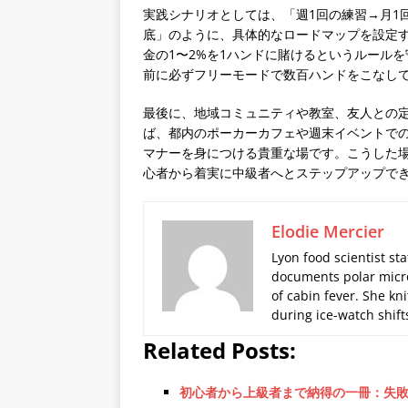
実践シナリオとしては、「週1回の練習→月1
底」のように、具体的なロードマップを設定
金の1〜2%を1ハンドに賭けるというルール
前に必ずフリーモードで数百ハンドをこなし
最後に、地域コミュニティや教室、友人との
ば、都内のポーカーカフェや週末イベントで
マナーを身につける貴重な場です。こうした
心者から着実に中級者へとステップアップで
Elodie Mercier
Lyon food scientist sta
documents polar micro
of cabin fever. She kn
during ice-watch shift
Related Posts:
初心者から上級者まで納得の一冊：失