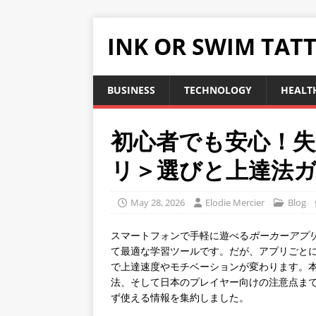
INK OR SWIM TAT
BUSINESS
TECHNOLOGY
HEALT
初心者でも安心！
リ＞選びと上達法
May 28, 2026
Elodie Mercier
Blog
スマートフォンで手軽に遊べる
ポーカーアプ
て最適な学習ツールです。だが、アプリごと
で上達速度やモチベーションが変わります。
法、そして日本のプレイヤー向けの注意点ま
ず使える情報を集約しました。