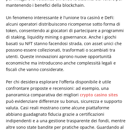
mantenendo i benefici della blockchain.
Un fenomeno interessante è l'unione tra casinò e DeFi:
alcuni operatori distribuiscono ricompense sotto forma di
token, consentendo ai giocatori di partecipare a programmi
di staking, liquidity mining o governance. Anche i giochi
basati su NFT stanno facendosi strada, con asset unici che
possono essere collezionati, trasformati o scambiati tra
utenti. Queste innovazioni aprono nuove opportunità
economiche ma introducono anche complessità legali e
fiscali che vanno considerate.
Per chi desidera esplorare l'offerta disponibile è utile
confrontare proposte e recensioni: ad esempio, una
panoramica comparativa dei migliori
crypto casino sites
può evidenziare differenze su bonus, sicurezza e supporto
valuta. Casi reali mostrano come alcune piattaforme
abbiano guadagnato fiducia grazie a certificazioni
indipendenti e a una gestione trasparente dei fondi, mentre
altre sono state bandite per pratiche opache. Guardando al