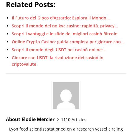
Related Posts:
Il Futuro del Gioco d'Azzardo: Esplora il Mondo…
Scopri il mondo dei no kyc casino: rapidità, privacy…
Scopri i vantaggi e le sfide dei migliori casinò Bitcoin
Online Crypto Casino: guida completa per giocare con…
Scopri il mondo degli USDT nei casinò online:…
Giocare con USDT: la rivoluzione dei casinò in
criptovalute
About Elodie Mercier
1110 Articles
Lyon food scientist stationed on a research vessel circling