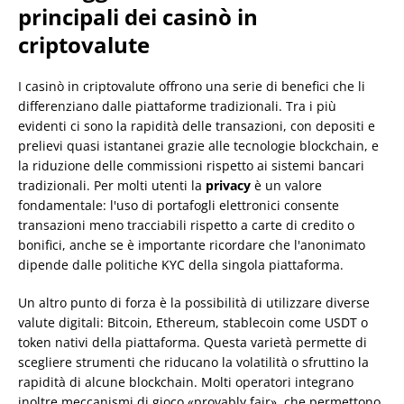
principali dei casinò in
criptovalute
I casinò in criptovalute offrono una serie di benefici che li
differenziano dalle piattaforme tradizionali. Tra i più
evidenti ci sono la rapidità delle transazioni, con depositi e
prelievi quasi istantanei grazie alle tecnologie blockchain, e
la riduzione delle commissioni rispetto ai sistemi bancari
tradizionali. Per molti utenti la
privacy
è un valore
fondamentale: l'uso di portafogli elettronici consente
transazioni meno tracciabili rispetto a carte di credito o
bonifici, anche se è importante ricordare che l'anonimato
dipende dalle politiche KYC della singola piattaforma.
Un altro punto di forza è la possibilità di utilizzare diverse
valute digitali: Bitcoin, Ethereum, stablecoin come USDT o
token nativi della piattaforma. Questa varietà permette di
scegliere strumenti che riducano la volatilità o sfruttino la
rapidità di alcune blockchain. Molti operatori integrano
inoltre meccanismi di gioco «provably fair», che permettono