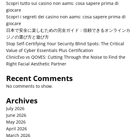
Scopri tutto sui casino non aams: cosa sapere prima di
giocare
Scopri i segreti dei casino non aams: cosa sapere prima di
giocare
日本で安全に楽しむための完全ガイド：信頼できるオンラインカ
ジノの選び方と遊び方
Stop Self-Certifying Your Security Blind Spots: The Critical
Value of Cyber Essentials Plus Certification
ClinicEvo vs QOVES: Cutting Through the Noise to Find the
Right Facial Aesthetic Partner
Recent Comments
No comments to show.
Archives
July 2026
June 2026
May 2026
April 2026
March 2026