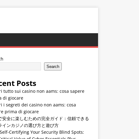
ch
Search
cent Posts
i tutto sui casino non aams: cosa sapere
 di giocare
i i segreti dei casino non aams: cosa
e prima di giocare
で安全に楽しむための完全ガイド：信頼できる
ラインカジノの選び方と遊び方
Self-Certifying Your Security Blind Spots:
ritical Value of Cyber Essentials Plus