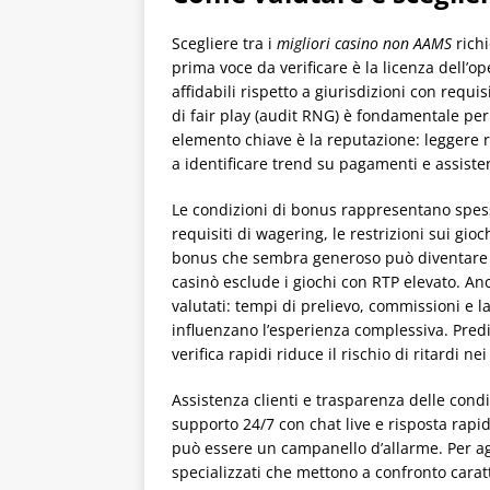
Scegliere tra i
migliori casino non AAMS
richi
prima voce da verificare è la licenza dell
affidabili rispetto a giurisdizioni con requis
di fair play (audit RNG) è fondamentale per 
elemento chiave è la reputazione: leggere r
a identificare trend su pagamenti e assisten
Le condizioni di bonus rappresentano spesso
requisiti di wagering, le restrizioni sui gioc
bonus che sembra generoso può diventare inu
casinò esclude i giochi con RTP elevato. 
valutati: tempi di prelievo, commissioni e la
influenzano l’esperienza complessiva. Predi
verifica rapidi riduce il rischio di ritardi n
Assistenza clienti e trasparenza delle cond
supporto 24/7 con chat live e risposta rapid
può essere un campanello d’allarme. Per age
specializzati che mettono a confronto carat