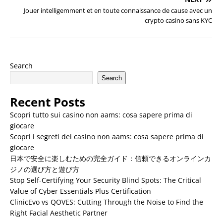
Jouer intelligemment et en toute connaissance de cause avec un
crypto casino sans KYC
Search
Search
Recent Posts
Scopri tutto sui casino non aams: cosa sapere prima di
giocare
Scopri i segreti dei casino non aams: cosa sapere prima di
giocare
日本で安全に楽しむための完全ガイド：信頼できるオンラインカ
ジノの選び方と遊び方
Stop Self-Certifying Your Security Blind Spots: The Critical
Value of Cyber Essentials Plus Certification
ClinicEvo vs QOVES: Cutting Through the Noise to Find the
Right Facial Aesthetic Partner