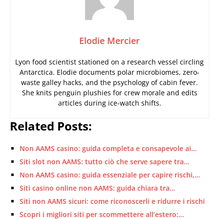
Elodie Mercier
Lyon food scientist stationed on a research vessel circling
Antarctica. Elodie documents polar microbiomes, zero-
waste galley hacks, and the psychology of cabin fever.
She knits penguin plushies for crew morale and edits
articles during ice-watch shifts.
Related Posts:
Non AAMS casino: guida completa e consapevole ai…
Siti slot non AAMS: tutto ciò che serve sapere tra…
Non AAMS casino: guida essenziale per capire rischi,…
Siti casino online non AAMS: guida chiara tra…
Siti non AAMS sicuri: come riconoscerli e ridurre i rischi
Scopri i migliori siti per scommettere all’estero:…