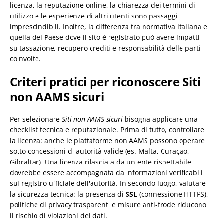
licenza, la reputazione online, la chiarezza dei termini di
utilizzo e le esperienze di altri utenti sono passaggi
imprescindibili. Inoltre, la differenza tra normativa italiana e
quella del Paese dove il sito è registrato può avere impatti
su tassazione, recupero crediti e responsabilità delle parti
coinvolte.
Criteri pratici per riconoscere Siti
non AAMS sicuri
Per selezionare
Siti non AAMS sicuri
bisogna applicare una
checklist tecnica e reputazionale. Prima di tutto, controllare
la licenza: anche le piattaforme non AAMS possono operare
sotto concessioni di autorità valide (es. Malta, Curaçao,
Gibraltar). Una licenza rilasciata da un ente rispettabile
dovrebbe essere accompagnata da informazioni verificabili
sul registro ufficiale dell'autorità. In secondo luogo, valutare
la sicurezza tecnica: la presenza di
SSL
(connessione HTTPS),
politiche di privacy trasparenti e misure anti-frode riducono
il rischio di violazioni dei dati.