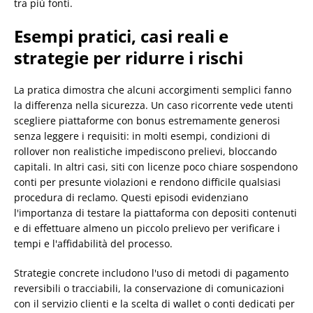
tra più fonti.
Esempi pratici, casi reali e
strategie per ridurre i rischi
La pratica dimostra che alcuni accorgimenti semplici fanno
la differenza nella sicurezza. Un caso ricorrente vede utenti
scegliere piattaforme con bonus estremamente generosi
senza leggere i requisiti: in molti esempi, condizioni di
rollover non realistiche impediscono prelievi, bloccando
capitali. In altri casi, siti con licenze poco chiare sospendono
conti per presunte violazioni e rendono difficile qualsiasi
procedura di reclamo. Questi episodi evidenziano
l'importanza di testare la piattaforma con depositi contenuti
e di effettuare almeno un piccolo prelievo per verificare i
tempi e l'affidabilità del processo.
Strategie concrete includono l'uso di metodi di pagamento
reversibili o tracciabili, la conservazione di comunicazioni
con il servizio clienti e la scelta di wallet o conti dedicati per