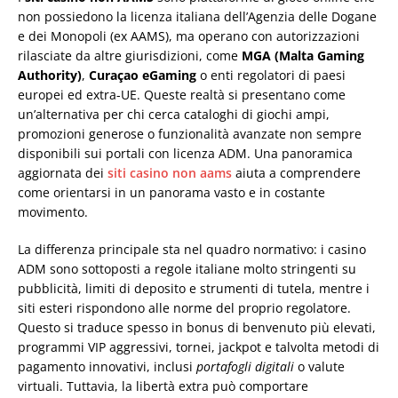
non possiedono la licenza italiana dell’Agenzia delle Dogane
e dei Monopoli (ex AAMS), ma operano con autorizzazioni
rilasciate da altre giurisdizioni, come
MGA (Malta Gaming
Authority)
,
Curaçao eGaming
o enti regolatori di paesi
europei ed extra-UE. Queste realtà si presentano come
un’alternativa per chi cerca cataloghi di giochi ampi,
promozioni generose o funzionalità avanzate non sempre
disponibili sui portali con licenza ADM. Una panoramica
aggiornata dei
siti casino non aams
aiuta a comprendere
come orientarsi in un panorama vasto e in costante
movimento.
La differenza principale sta nel quadro normativo: i casino
ADM sono sottoposti a regole italiane molto stringenti su
pubblicità, limiti di deposito e strumenti di tutela, mentre i
siti esteri rispondono alle norme del proprio regolatore.
Questo si traduce spesso in bonus di benvenuto più elevati,
programmi VIP aggressivi, tornei, jackpot e talvolta metodi di
pagamento innovativi, inclusi
portafogli digitali
o valute
virtuali. Tuttavia, la libertà extra può comportare