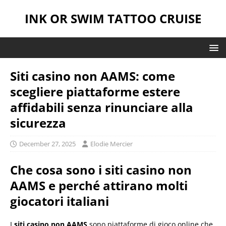
INK OR SWIM TATTOO CRUISE
Siti casino non AAMS: come
scegliere piattaforme estere
affidabili senza rinunciare alla
sicurezza
December 27, 2025
Elodie Mercier
Che cosa sono i siti casino non
AAMS e perché attirano molti
giocatori italiani
I
siti casino non AAMS
sono piattaforme di gioco online che