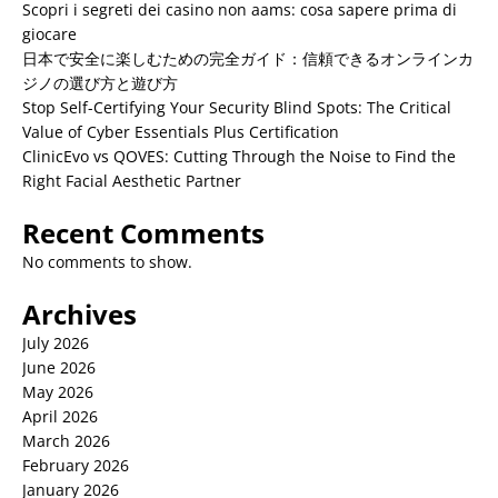
Scopri i segreti dei casino non aams: cosa sapere prima di
giocare
日本で安全に楽しむための完全ガイド：信頼できるオンラインカ
ジノの選び方と遊び方
Stop Self-Certifying Your Security Blind Spots: The Critical
Value of Cyber Essentials Plus Certification
ClinicEvo vs QOVES: Cutting Through the Noise to Find the
Right Facial Aesthetic Partner
Recent Comments
No comments to show.
Archives
July 2026
June 2026
May 2026
April 2026
March 2026
February 2026
January 2026