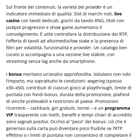
Sul fronte dei contenuti, la varietà dei
provider
è un
indicatore immediato di qualità. Slot di marchi noti,
live
casino
con tavoli dedicati, giochi da tavolo RNG, titoli con
jackpot progressivi e show game aumentano il
coinvolgimento. È utile controllare la distribuzione dei RTP,
l’offerta di tavoli ad alto/medio/low stake e la presenza di
filtri per volatilità, funzionalità e provider. Un catalogo ben
curato si accompagna a una sezione live stabile, con
streaming senza lag anche da smartphone.
I
bonus
meritano un’analisi approfondita. Valutano non solo
l’importo, ma soprattutto le condizioni:
wagering
(spesso
x30–x50), contributi di ciascun gioco al playthrough, limite di
puntata con fondi bonus, durata della promozione, plafond
di vincite prelevabili e restrizioni di paese. Promozioni
ricorrenti – cashback, giri gratuiti, tornei – e un
programma
VIP
trasparente con livelli, benefit e tempi chiari di accredito
sono segnali positivi. Occhio al “peso” dei bonus: ciò che è
generoso sulla carta può diventare poco fruibile se l’RTP
effettivo o i limiti di puntata non consentono di completare il