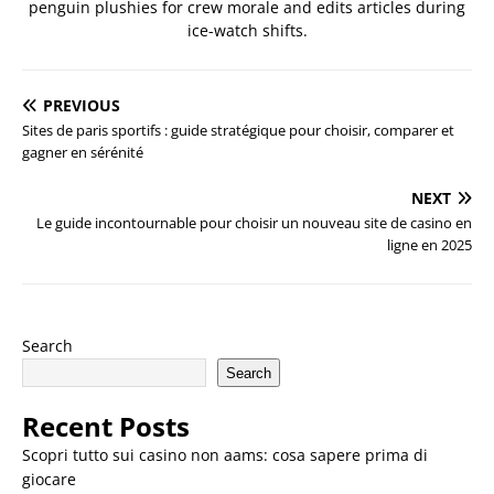
penguin plushies for crew morale and edits articles during
ice-watch shifts.
PREVIOUS
Sites de paris sportifs : guide stratégique pour choisir, comparer et
gagner en sérénité
NEXT
Le guide incontournable pour choisir un nouveau site de casino en
ligne en 2025
Search
Search
Recent Posts
Scopri tutto sui casino non aams: cosa sapere prima di
giocare